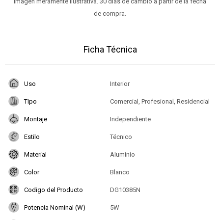
Imagen meramente ilustrativa. 30 días de cambio a partir de la fecha
de compra.
Ficha Técnica
Uso
Interior
Tipo
Comercial, Profesional, Residencial
Montaje
Independiente
Estilo
Técnico
Material
Aluminio
Color
Blanco
Codigo del Producto
DG10385N
Potencia Nominal (W)
5W