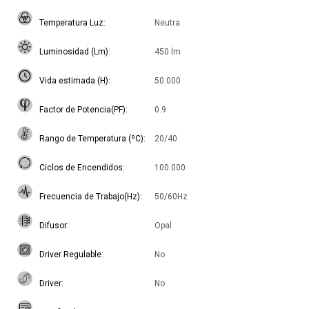
Temperatura Luz
Neutra
Luminosidad (Lm)
450 lm
Vida estimada (H)
50.000
Factor de Potencia(PF)
0.9
Rango de Temperatura (ºC)
20/40
Ciclos de Encendidos
100.000
Frecuencia de Trabajo(Hz)
50/60Hz
Difusor
Opal
Driver Regulable
No
Driver
No