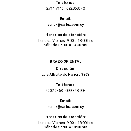
Teléfonos:
2711 7113
|
092868340
Email:
serlux@serlux.com.uy
Horarios de atención:
Lunes a Viernes: 9:00 a 18:00 hrs
Sábados: 9:00 a 13:00 hrs
BRAZO ORIENTAL
Dirección:
Luis Alberto de Herrera 3863
Teléfonos:
2202 2453
|
099 348 904
Email:
serlux@serlux.com.uy
Horarios de atención:
Lunes a Viernes: 9:00 a 18:00 hrs
Sábados: 9:00 a 13:00 hrs