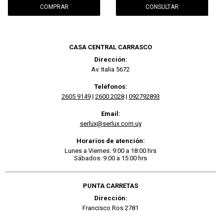
CONSULTAR
CASA CENTRAL CARRASCO
Dirección:
Av. Italia 5672
Teléfonos:
2605 9149
|
2600 2028
|
092792893
Email:
serlux@serlux.com.uy
Horarios de atención:
Lunes a Viernes: 9:00 a 18:00 hrs
Sábados: 9:00 a 15:00 hrs
PUNTA CARRETAS
Dirección:
Francisco Ros 2781