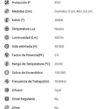
Protección IP
IP20
Medidas (Cm)
Diametro 5 cm, Alto 5,3 cm
Kelvin (º)
4000K
Temperatura Luz
Neutra
Luminosidad (Lm)
450 lm
Vida estimada (H)
50.000
Factor de Potencia(PF)
0.9
Rango de Temperatura (ºC)
20/40
Ciclos de Encendidos
100.000
Frecuencia de Trabajo(Hz)
50/60Hz
Difusor
Opal
Driver Regulable
No
Driver
No