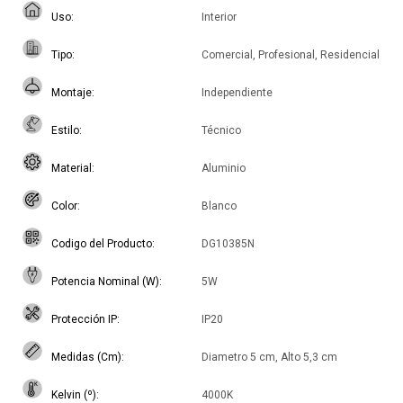
Uso
Interior
Tipo
Comercial, Profesional, Residencial
Montaje
Independiente
Estilo
Técnico
Material
Aluminio
Color
Blanco
Codigo del Producto
DG10385N
Potencia Nominal (W)
5W
Protección IP
IP20
Medidas (Cm)
Diametro 5 cm, Alto 5,3 cm
Kelvin (º)
4000K