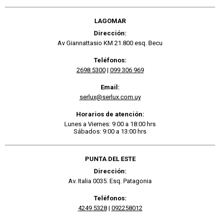
LAGOMAR
Dirección:
Av Giannattasio KM 21.800 esq. Becu
Teléfonos:
2698 5300
|
099 306 969
Email:
serlux@serlux.com.uy
Horarios de atención:
Lunes a Viernes: 9:00 a 18:00 hrs
Sábados: 9:00 a 13:00 hrs
PUNTA DEL ESTE
Dirección:
Av. Italia 0035. Esq. Patagonia
Teléfonos:
4249 5328
|
092258012