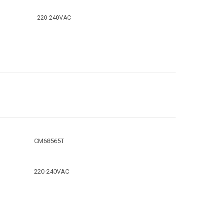
220-240VAC
CM68565T
220-240VAC