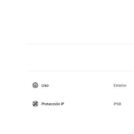
Uso
Exterior
Protección IP
IP68