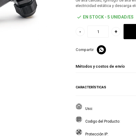
de alta calidad, ignífugo de alta e
electricidad estática y descarga el
EN STOCK - 5 UNIDAD/ES
-
+

Métodos y costos de envío
CARACTERÍSTICAS
Uso
Codigo del Producto
Protección IP