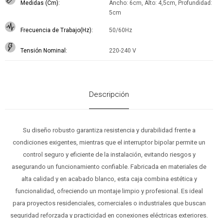
Medidas (Cm)
Ancho: 6cm, Alto: 4,5cm, Profundidad:
5cm
Frecuencia de Trabajo(Hz)
50/60Hz
Tensión Nominal
220-240 V
Descripción
Su diseño robusto garantiza resistencia y durabilidad frente a
condiciones exigentes, mientras que el interruptor bipolar permite un
control seguro y eficiente de la instalación, evitando riesgos y
asegurando un funcionamiento confiable. Fabricada en materiales de
alta calidad y en acabado blanco, esta caja combina estética y
funcionalidad, ofreciendo un montaje limpio y profesional. Es ideal
para proyectos residenciales, comerciales o industriales que buscan
seguridad reforzada y practicidad en conexiones eléctricas exteriores.