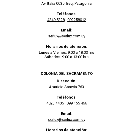
Av. Italia 0035. Esq. Patagonia
Teléfonos:
4249 5328
|
092258012
Email:
serlux@serlux.com.uy
Horarios de atención:
Lunes a Viernes: 9:00 a 18:00 hrs
Sábados: 9:00 a 13:00 hrs
COLONIA DEL SACRAMENTO
Dirección:
Aparicio Saravia 763
Teléfonos:
4523 4406
|
099 155 466
Email:
serlux@serlux.com.uy
Horarios de atención: