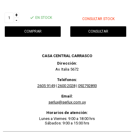
+
EN STOCK
CONSULTAR STOCK
-
CONSULTAR
CASA CENTRAL CARRASCO
Dirección:
Av. Italia 5672
Teléfonos:
2605 9149
|
2600 2028
|
092792893
Email:
serlux@serlux.com.uy
Horarios de atención:
Lunes a Viernes: 9:00 a 18:00 hrs
Sábados: 9:00 a 15:00 hrs