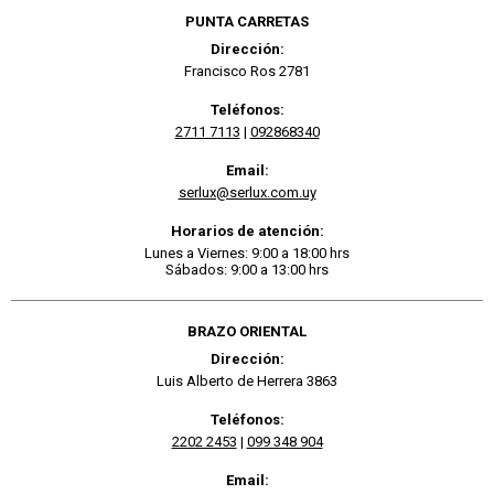
PUNTA CARRETAS
Dirección:
Francisco Ros 2781
Teléfonos:
2711 7113
|
092868340
Email:
serlux@serlux.com.uy
Horarios de atención:
Lunes a Viernes: 9:00 a 18:00 hrs
Sábados: 9:00 a 13:00 hrs
BRAZO ORIENTAL
Dirección:
Luis Alberto de Herrera 3863
Teléfonos:
2202 2453
|
099 348 904
Email: