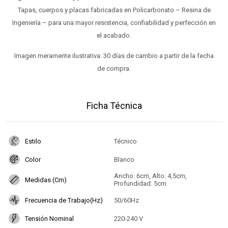
Tapas, cuerpos y placas fabricadas en Policarbonato – Resina de
Ingeniería – para una mayor resistencia, confiabilidad y perfección en
el acabado.
Imagen meramente ilustrativa. 30 días de cambio a partir de la fecha
de compra.
Ficha Técnica
Estilo
Técnico
Color
Blanco
Ancho: 6cm, Alto: 4,5cm,
Medidas (Cm)
Profundidad: 5cm
Frecuencia de Trabajo(Hz)
50/60Hz
Tensión Nominal
220-240 V