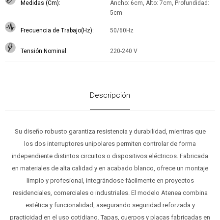
Medidas (Cm)
Ancho: 6cm, Alto: 7cm, Profundidad:
5cm
Frecuencia de Trabajo(Hz)
50/60Hz
Tensión Nominal
220-240 V
Descripción
Su diseño robusto garantiza resistencia y durabilidad, mientras que
los dos interruptores unipolares permiten controlar de forma
independiente distintos circuitos o dispositivos eléctricos. Fabricada
en materiales de alta calidad y en acabado blanco, ofrece un montaje
limpio y profesional, integrándose fácilmente en proyectos
residenciales, comerciales o industriales. El modelo Atenea combina
estética y funcionalidad, asegurando seguridad reforzada y
practicidad en el uso cotidiano. Tapas, cuerpos y placas fabricadas en