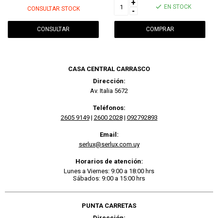
+
EN STOCK
CONSULTAR STOCK
-
CONSULTAR
CASA CENTRAL CARRASCO
Dirección:
Av. Italia 5672
Teléfonos:
2605 9149
|
2600 2028
|
092792893
Email:
serlux@serlux.com.uy
Horarios de atención:
Lunes a Viernes: 9:00 a 18:00 hrs
Sábados: 9:00 a 15:00 hrs
PUNTA CARRETAS
Dirección: