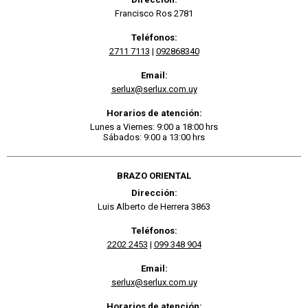
Francisco Ros 2781
Teléfonos:
2711 7113
|
092868340
Email:
serlux@serlux.com.uy
Horarios de atención:
Lunes a Viernes: 9:00 a 18:00 hrs
Sábados: 9:00 a 13:00 hrs
BRAZO ORIENTAL
Dirección:
Luis Alberto de Herrera 3863
Teléfonos:
2202 2453
|
099 348 904
Email:
serlux@serlux.com.uy
Horarios de atención: