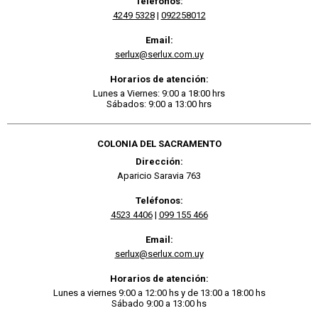
Teléfonos:
4249 5328
|
092258012
Email:
serlux@serlux.com.uy
Horarios de atención:
Lunes a Viernes: 9:00 a 18:00 hrs
Sábados: 9:00 a 13:00 hrs
COLONIA DEL SACRAMENTO
Dirección:
Aparicio Saravia 763
Teléfonos:
4523 4406
|
099 155 466
Email:
serlux@serlux.com.uy
Horarios de atención:
Lunes a viernes 9:00 a 12:00 hs y de 13:00 a 18:00 hs
Sábado 9:00 a 13:00 hs