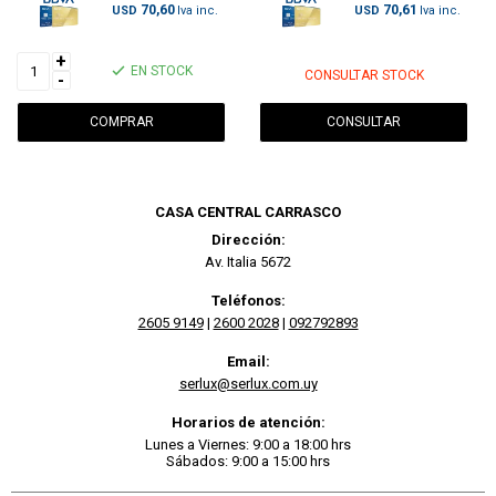
70,60
70,61
USD
USD
+
EN STOCK
CONSULTAR STOCK
-
CONSULTAR
CASA CENTRAL CARRASCO
Dirección:
Av. Italia 5672
Teléfonos:
2605 9149
|
2600 2028
|
092792893
Email:
serlux@serlux.com.uy
Horarios de atención:
Lunes a Viernes: 9:00 a 18:00 hrs
Sábados: 9:00 a 15:00 hrs