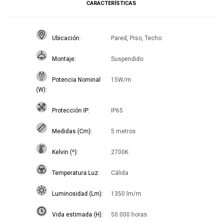
CARACTERÍSTICAS
Ubicación
Pared, Piso, Techo
Montaje
Suspendido
Potencia Nominal
15W/m
(W)
Protección IP
IP65
Medidas (Cm)
5 metros
Kelvin (º)
2700K
Temperatura Luz
Cálida
Luminosidad (Lm)
1350 lm/m
Vida estimada (H)
50.000 horas