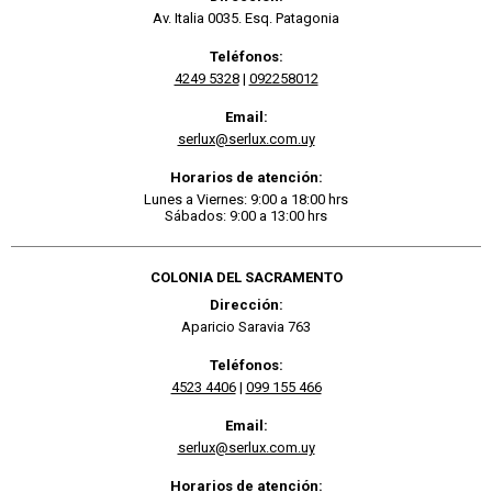
Av. Italia 0035. Esq. Patagonia
Teléfonos:
4249 5328
|
092258012
Email:
serlux@serlux.com.uy
Horarios de atención:
Lunes a Viernes: 9:00 a 18:00 hrs
Sábados: 9:00 a 13:00 hrs
COLONIA DEL SACRAMENTO
Dirección:
Aparicio Saravia 763
Teléfonos:
4523 4406
|
099 155 466
Email:
serlux@serlux.com.uy
Horarios de atención: