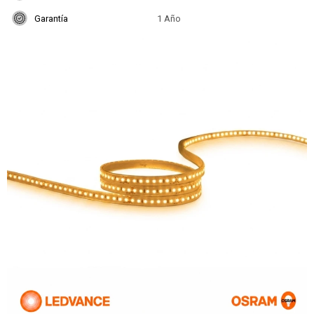
Garantía
1 Año