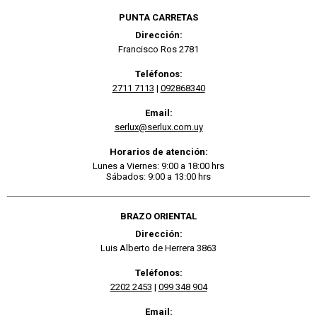
PUNTA CARRETAS
Dirección:
Francisco Ros 2781
Teléfonos:
2711 7113
|
092868340
Email:
serlux@serlux.com.uy
Horarios de atención:
Lunes a Viernes: 9:00 a 18:00 hrs
Sábados: 9:00 a 13:00 hrs
BRAZO ORIENTAL
Dirección:
Luis Alberto de Herrera 3863
Teléfonos:
2202 2453
|
099 348 904
Email: