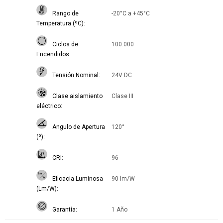
Rango de
-20°C a +45°C
Temperatura (ºC)
Ciclos de
100.000
Encendidos
Tensión Nominal
24V DC
Clase aislamiento
Clase III
eléctrico
Angulo de Apertura
120°
(º)
CRI
96
Eficacia Luminosa
90 lm/W
(Lm/W)
Garantía
1 Año