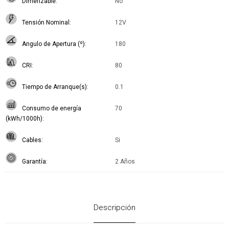
Dimerizable
No
Tensión Nominal
12V
Angulo de Apertura (º)
180
CRI
80
Tiempo de Arranque(s)
0.1
Consumo de energía
70
(kWh/1000h)
Cables
Si
Garantía
2 Años
Descripción