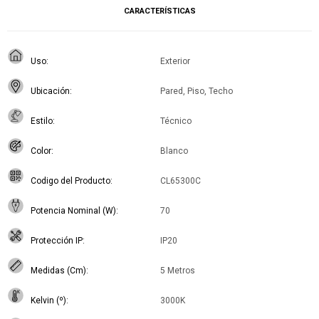
CARACTERÍSTICAS
Uso
Exterior
Ubicación
Pared, Piso, Techo
Estilo
Técnico
Color
Blanco
Codigo del Producto
CL65300C
Potencia Nominal (W)
70
Protección IP
IP20
Medidas (Cm)
5 Metros
Kelvin (º)
3000K