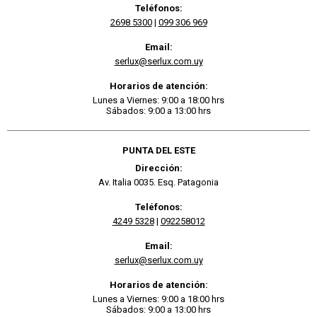
Teléfonos:
2698 5300
|
099 306 969
Email:
serlux@serlux.com.uy
Horarios de atención:
Lunes a Viernes: 9:00 a 18:00 hrs
Sábados: 9:00 a 13:00 hrs
PUNTA DEL ESTE
Dirección:
Av. Italia 0035. Esq. Patagonia
Teléfonos:
4249 5328
|
092258012
Email:
serlux@serlux.com.uy
Horarios de atención:
Lunes a Viernes: 9:00 a 18:00 hrs
Sábados: 9:00 a 13:00 hrs