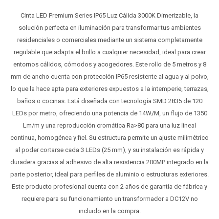
Cinta LED Premium Series IP65 Luz Cálida 3000K Dimerizable, la
solución perfecta en iluminación para transformar tus ambientes
residenciales o comerciales mediante un sistema completamente
regulable que adapta el brillo a cualquier necesidad, ideal para crear
entornos cálidos, cómodos y acogedores. Este rollo de 5 metros y 8
mm de ancho cuenta con protección IP65 resistente al agua y al polvo,
lo que la hace apta para exteriores expuestos a la intemperie, terrazas,
baños o cocinas. Está diseñada con tecnología SMD 2835 de 120
LEDs por metro, ofreciendo una potencia de 14W/M, un flujo de 1350
Lm/m y una reproducción cromática Ra>80 para una luz lineal
continua, homogénea y fiel. Su estructura permite un ajuste milimétrico
al poder cortarse cada 3 LEDs (25 mm), y su instalación es rápida y
duradera gracias al adhesivo de alta resistencia 200MP integrado en la
parte posterior, ideal para perfiles de aluminio o estructuras exteriores.
Este producto profesional cuenta con 2 años de garantía de fábrica y
requiere para su funcionamiento un transformador a DC12V no
incluido en la compra.