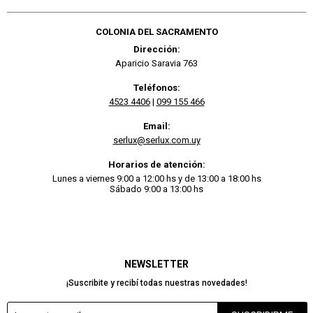
COLONIA DEL SACRAMENTO
Dirección:
Aparicio Saravia 763
Teléfonos:
4523 4406
|
099 155 466
Email:
serlux@serlux.com.uy
Horarios de atención:
Lunes a viernes 9:00 a 12:00 hs y de 13:00 a 18:00 hs
Sábado 9:00 a 13:00 hs
NEWSLETTER
¡Suscribite y recibí todas nuestras novedades!