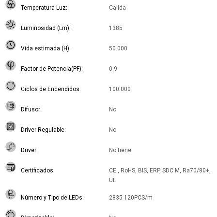
Temperatura Luz
Calida
Luminosidad (Lm)
1385
Vida estimada (H)
50.000
Factor de Potencia(PF)
0.9
Ciclos de Encendidos
100.000
Difusor
No
Driver Regulable
No
Driver
No tiene
Certificados
CE , RoHS, BIS, ERP, SDC M, Ra70/80+,
UL
Número y Tipo de LEDs
2835 120PCS/m