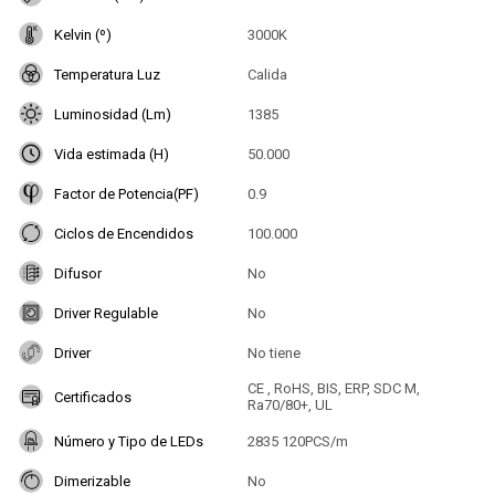
Kelvin (º)
3000K
Temperatura Luz
Calida
Luminosidad (Lm)
1385
Vida estimada (H)
50.000
Factor de Potencia(PF)
0.9
Ciclos de Encendidos
100.000
Difusor
No
Driver Regulable
No
Driver
No tiene
CE , RoHS, BIS, ERP, SDC M,
Certificados
Ra70/80+, UL
Número y Tipo de LEDs
2835 120PCS/m
Dimerizable
No