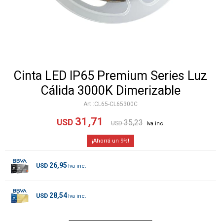
Cinta LED IP65 Premium Series Luz
Cálida 3000K Dimerizable
CL65-CL65300C
31,71
USD
35,23
USD
9
26,95
USD
28,54
USD