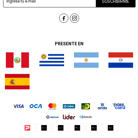
SUSCRIBIRME


PRESENTE EN