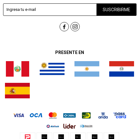
SUSCRIBIRME


PRESENTE EN