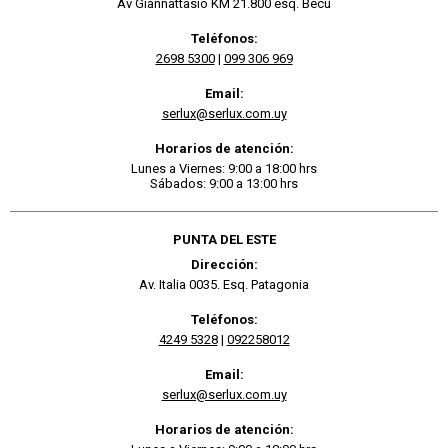
Av Giannattasio KM 21.800 esq. Becu
Teléfonos:
2698 5300
|
099 306 969
Email:
serlux@serlux.com.uy
Horarios de atención:
Lunes a Viernes: 9:00 a 18:00 hrs
Sábados: 9:00 a 13:00 hrs
PUNTA DEL ESTE
Dirección:
Av. Italia 0035. Esq. Patagonia
Teléfonos:
4249 5328
|
092258012
Email:
serlux@serlux.com.uy
Horarios de atención: