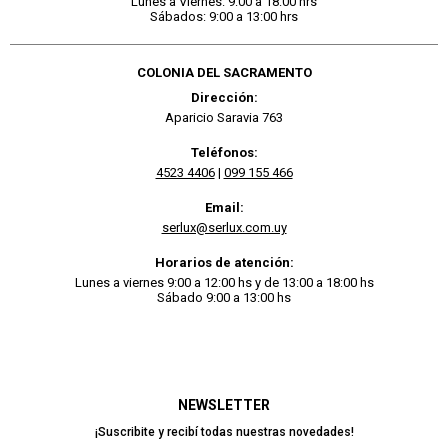
Lunes a Viernes: 9:00 a 18:00 hrs
Sábados: 9:00 a 13:00 hrs
COLONIA DEL SACRAMENTO
Dirección:
Aparicio Saravia 763
Teléfonos:
4523 4406
|
099 155 466
Email:
serlux@serlux.com.uy
Horarios de atención:
Lunes a viernes 9:00 a 12:00 hs y de 13:00 a 18:00 hs
Sábado 9:00 a 13:00 hs
NEWSLETTER
¡Suscribite y recibí todas nuestras novedades!