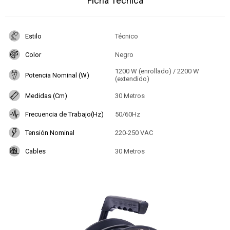
Ficha Técnica
Estilo
Técnico
Color
Negro
1200 W (enrollado) / 2200 W
Potencia Nominal (W)
(extendido)
Medidas (Cm)
30 Metros
Frecuencia de Trabajo(Hz)
50/60Hz
Tensión Nominal
220-250 VAC
Cables
30 Metros