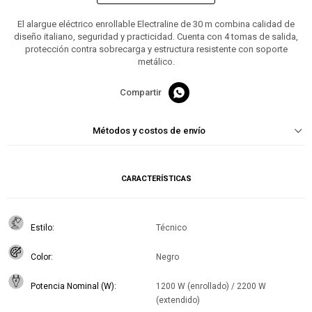
El alargue eléctrico enrollable Electraline de 30 m combina calidad de
diseño italiano, seguridad y practicidad. Cuenta con 4 tomas de salida,
protección contra sobrecarga y estructura resistente con soporte
metálico.

Métodos y costos de envío
CARACTERÍSTICAS
Estilo
Técnico
Color
Negro
Potencia Nominal (W)
1200 W (enrollado) / 2200 W
(extendido)