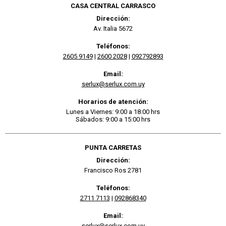
CASA CENTRAL CARRASCO
Dirección:
Av. Italia 5672
Teléfonos:
2605 9149
|
2600 2028
|
092792893
Email:
serlux@serlux.com.uy
Horarios de atención:
Lunes a Viernes: 9:00 a 18:00 hrs
Sábados: 9:00 a 15:00 hrs
PUNTA CARRETAS
Dirección:
Francisco Ros 2781
Teléfonos:
2711 7113
|
092868340
Email:
serlux@serlux.com.uy