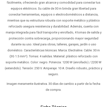
fácilmente, ofreciendo gran alcance y comodidad para conectar tus
equipos eléctricos. Su cable de 30 m brinda gran libertad para
conectar herramientas, equipos o electrodomésticos a distancia,
mientras que su estructura robusta con soporte metálico y plástico
reforzado asegura resistencia y durabilidad. Además, cuenta con
manija integrada para fácil transporte y enrollado, 4 tomas de salida y
protección contra sobrecarga, proporcionando mayor seguridad
durante su uso. Ideal para obras, talleres, garajes, jardín o uso
doméstico. Características técnicas: Marca: Electraline. Cable: 30 m
(3G 1.5 mm²). Tomas: 4 salidas. Material: plástico reforzado con
soporte metálico. Color: negro. Potencia: 1200 W (enrollado) / 2200 W
(extendido). Tensión: 250 V. Amperaje: 10 A. Diseño robusto, práctico y
seguro.
Imagen meramente ilustrativa. 30 días de cambio a partir de la fecha
de compra.