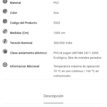
Material
PVC
Color
Gris
Codigo del Producto
5502
Medidas (Cm)
1000 cm
Tensión Nominal
300/500 Volts
Clase aislamiento eléctrico
PVC/A según UNIT-NM 247-1:2000.
Ecológico, libre de metales pesados
Informacion Adicional
Temperatura máxima de operación:
70 ºC en uso continuo / 160 ºC en
cortocircuito
Descripción