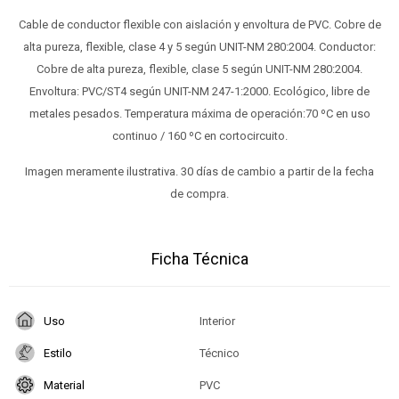
Cable de conductor flexible con aislación y envoltura de PVC. Cobre de
alta pureza, flexible, clase 4 y 5 según UNIT-NM 280:2004. Conductor:
Cobre de alta pureza, flexible, clase 5 según UNIT-NM 280:2004.
Envoltura: PVC/ST4 según UNIT-NM 247-1:2000. Ecológico, libre de
metales pesados. Temperatura máxima de operación:70 ºC en uso
continuo / 160 ºC en cortocircuito.
Imagen meramente ilustrativa. 30 días de cambio a partir de la fecha
de compra.
Ficha Técnica
Uso
Interior
Estilo
Técnico
Material
PVC