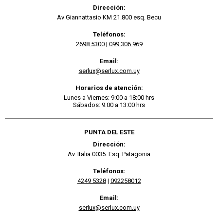
Dirección:
Av Giannattasio KM 21.800 esq. Becu
Teléfonos:
2698 5300
|
099 306 969
Email:
serlux@serlux.com.uy
Horarios de atención:
Lunes a Viernes: 9:00 a 18:00 hrs
Sábados: 9:00 a 13:00 hrs
PUNTA DEL ESTE
Dirección:
Av. Italia 0035. Esq. Patagonia
Teléfonos:
4249 5328
|
092258012
Email:
serlux@serlux.com.uy