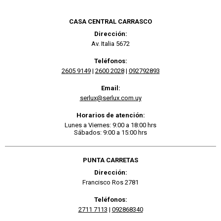
CASA CENTRAL CARRASCO
Dirección:
Av. Italia 5672
Teléfonos:
2605 9149
|
2600 2028
|
092792893
Email:
serlux@serlux.com.uy
Horarios de atención:
Lunes a Viernes: 9:00 a 18:00 hrs
Sábados: 9:00 a 15:00 hrs
PUNTA CARRETAS
Dirección:
Francisco Ros 2781
Teléfonos:
2711 7113
|
092868340