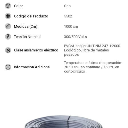
Color
Gris
Codigo del Producto
5502
Medidas (Cm)
1000 cm
Tensión Nominal
300/500 Volts
PVC/A según UNIT-NM 247-1:2000.
Clase aislamiento eléctrico
Ecológico, libre de metales
pesados
Temperatura máxima de operación:
Informacion Adicional
70 ºC en uso continuo / 160 ºC en
cortocircuito