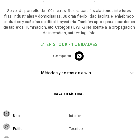
Se vende por rollo de 100 metros. Se usa para instalaciones interiores
fijas, industriales y domiciliarias. Su gran flexibilidad facilita el enhebrado
en ductos y cañerías de difícil trayectoria. También aptos para conexiones
de tableros, iluminación, etc. Categoría BWF-B resistente a la propagación
de incendios, autoextinguible
EN STOCK - 1 UNIDAD/ES

Métodos y costos de envío
CARACTERÍSTICAS
Uso
Interior
Estilo
Técnico