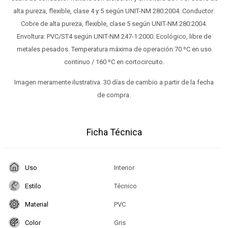
alta pureza, flexible, clase 4 y 5 según UNIT-NM 280:2004. Conductor:
Cobre de alta pureza, flexible, clase 5 según UNIT-NM 280:2004.
Envoltura: PVC/ST4 según UNIT-NM 247-1:2000. Ecológico, libre de
metales pesados. Temperatura máxima de operación:70 ºC en uso
continuo / 160 ºC en cortocircuito.
Imagen meramente ilustrativa. 30 días de cambio a partir de la fecha
de compra.
Ficha Técnica
Uso
Interior
Estilo
Técnico
Material
PVC
Color
Gris