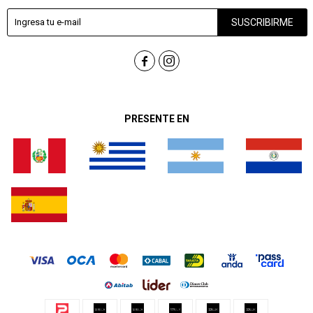
SUSCRIBIRME


PRESENTE EN