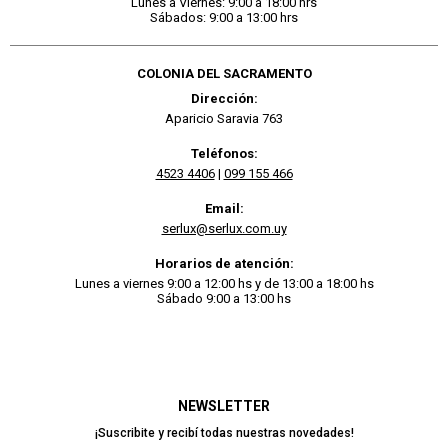
Lunes a Viernes: 9:00 a 18:00 hrs
Sábados: 9:00 a 13:00 hrs
COLONIA DEL SACRAMENTO
Dirección:
Aparicio Saravia 763
Teléfonos:
4523 4406
|
099 155 466
Email:
serlux@serlux.com.uy
Horarios de atención:
Lunes a viernes 9:00 a 12:00 hs y de 13:00 a 18:00 hs
Sábado 9:00 a 13:00 hs
NEWSLETTER
¡Suscribite y recibí todas nuestras novedades!