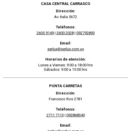
CASA CENTRAL CARRASCO
Dirección:
Av. Italia 5672
Teléfonos:
2605 9149
|
2600 2028
|
092792893
Email:
serlux@serlux.com.uy
Horarios de atención:
Lunes a Viernes: 9:00 a 18:00 hrs
Sábados: 9:00 a 15:00 hrs
PUNTA CARRETAS
Dirección:
Francisco Ros 2781
Teléfonos:
2711 7113
|
092868340
Email: