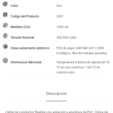
Color
Gris
Codigo del Producto
5601
Medidas (Cm)
1000 cm
Tensión Nominal
300/500 Volts
Clase aislamiento eléctrico
PVC/A según UNIT-NM 247-1:2000.
Ecológico, libre de metales pesados
Informacion Adicional
Temperatura máxima de operación:70
ºC en uso continuo / 160 ºC en
cortocircuito.
Descripción
Cable de conductor flexible con aislación y envoltura de PVC. Cobre de