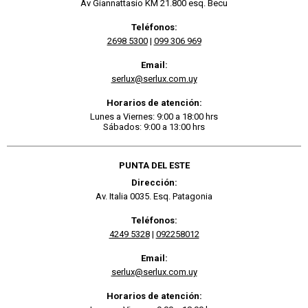
Av Giannattasio KM 21.800 esq. Becu
Teléfonos:
2698 5300
|
099 306 969
Email:
serlux@serlux.com.uy
Horarios de atención:
Lunes a Viernes: 9:00 a 18:00 hrs
Sábados: 9:00 a 13:00 hrs
PUNTA DEL ESTE
Dirección:
Av. Italia 0035. Esq. Patagonia
Teléfonos:
4249 5328
|
092258012
Email:
serlux@serlux.com.uy
Horarios de atención: