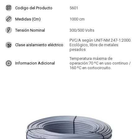
Codigo del Producto
5601
Medidas (Cm)
1000 cm
Tensión Nominal
300/500 Volts
PVC/A según UNIT-NM 247-1:2000.
Clase aislamiento eléctrico
Ecológico, libre de metales
pesados
Temperatura máxima de
Informacion Adicional
operación:70 ºC en uso continuo /
160 ºC en cortocircuito.