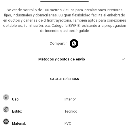
Se vende por rollo de 100 metros. Se usa para instalaciones interiores
fijas, industriales y domiciliarias. Su gran flexibilidad facilita el enhebrado
en ductos y cañerías de difícil trayectoria. También aptos para conexiones
de tableros, iluminación, etc. Categoría BWF-B resistente a la propagación
de incendios, autoextinguible

Métodos y costos de envío
CARACTERÍSTICAS
Uso
Interior
Estilo
Técnico
Material
PVC