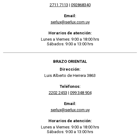
2711 7113
|
092868340
Email:
serlux@serlux.com.uy
Horarios de atención:
Lunes a Viernes: 9:00 a 18:00 hrs
Sábados: 9:00 a 13:00 hrs
BRAZO ORIENTAL
Dirección:
Luis Alberto de Herrera 3863
Teléfonos:
2202 2453
|
099 348 904
Email:
serlux@serlux.com.uy
Horarios de atención:
Lunes a Viernes: 9:00 a 18:00 hrs
Sábados: 9:00 a 13:00 hrs