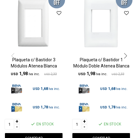
Plaqueta c/ Bastidor 3
Plaqueta c/ Bastidor 1
Módulos Atenea Blanca
Módulo Doble Atenea Blanca
1,98
1,98
USD
2,33
USD
2,33
USD
USD
1,68
1,68
USD
USD
1,78
1,78
USD
USD
+
+
EN STOCK
EN STOCK
-
-