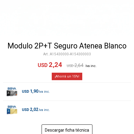
Modulo 2P+T Seguro Atenea Blanco
A15430000-A154300003
2,24
USD
2,64
USD
15
1,90
USD
2,02
USD
Descargar ficha técnica