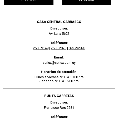
CASA CENTRAL CARRASCO
Dirección:
Av. Italia 5672
Teléfonos:
2605 9149
|
2600 2028
|
092792893
Email:
serlux@serlux.com.uy
Horarios de atención:
Lunes a Viernes: 9:00 a 18:00 hrs
Sábados: 9:00 a 15:00 hrs
PUNTA CARRETAS
Dirección:
Francisco Ros 2781
Teléfonos: