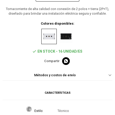
Tomacorriente de alta calidad con conexión de 2 polos + tierra (2P+T),
diseñado para brindar una instalación eléctrica segura y confiable.
Colores disponibles:
EN STOCK - 16 UNIDAD/ES

Métodos y costos de envío
CARACTERÍSTICAS
Estilo
Técnico