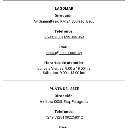
LAGOMAR
Dirección:
Av Giannattasio KM 21.800 esq. Becu
Teléfonos:
2698 5300
|
099 306 969
Email:
serlux@serlux.com.uy
Horarios de atención:
Lunes a Viernes: 9:00 a 18:00 hrs
Sábados: 9:00 a 13:00 hrs
PUNTA DEL ESTE
Dirección:
Av. Italia 0035. Esq. Patagonia
Teléfonos:
4249 5328
|
092258012
Email: