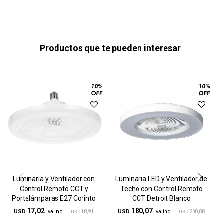
Productos que te pueden interesar
Luminaria y Ventilador con
Luminaria LED y Ventilador de
Control Remoto CCT y
Techo con Control Remoto
Portalámparas E27 Corinto
CCT Detroit Blanco
17,02
180,07
USD
18,91
USD
200,08
USD
USD