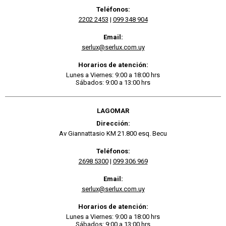
Teléfonos:
2202 2453
|
099 348 904
Email:
serlux@serlux.com.uy
Horarios de atención:
Lunes a Viernes: 9:00 a 18:00 hrs
Sábados: 9:00 a 13:00 hrs
LAGOMAR
Dirección:
Av Giannattasio KM 21.800 esq. Becu
Teléfonos:
2698 5300
|
099 306 969
Email:
serlux@serlux.com.uy
Horarios de atención:
Lunes a Viernes: 9:00 a 18:00 hrs
Sábados: 9:00 a 13:00 hrs