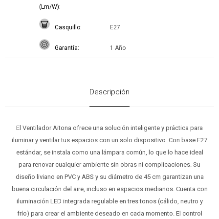
(Lm/W)
Casquillo
E27
Garantía
1 Año
Descripción
El Ventilador Aitona ofrece una solución inteligente y práctica para
iluminar y ventilar tus espacios con un solo dispositivo. Con base E27
estándar, se instala como una lámpara común, lo que lo hace ideal
para renovar cualquier ambiente sin obras ni complicaciones. Su
diseño liviano en PVC y ABS y su diámetro de 45 cm garantizan una
buena circulación del aire, incluso en espacios medianos. Cuenta con
iluminación LED integrada regulable en tres tonos (cálido, neutro y
frío) para crear el ambiente deseado en cada momento. El control