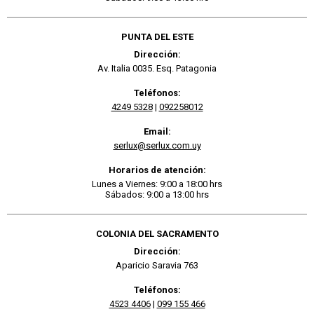
PUNTA DEL ESTE
Dirección:
Av. Italia 0035. Esq. Patagonia
Teléfonos:
4249 5328
|
092258012
Email:
serlux@serlux.com.uy
Horarios de atención:
Lunes a Viernes: 9:00 a 18:00 hrs
Sábados: 9:00 a 13:00 hrs
COLONIA DEL SACRAMENTO
Dirección:
Aparicio Saravia 763
Teléfonos:
4523 4406
|
099 155 466