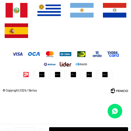
© Copyright 2026 / Serlux
Fenicio