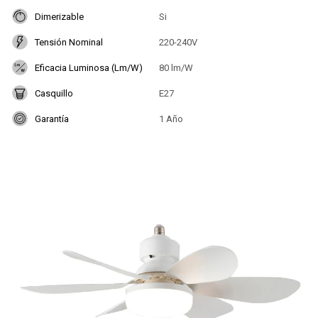
Dimerizable
Si
Tensión Nominal
220-240V
Eficacia Luminosa (Lm/W)
80 lm/W
Casquillo
E27
Garantía
1 Año