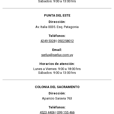
Sábados: 9:00 a 13:00 hrs
PUNTA DEL ESTE
Dirección:
Av. Italia 0035. Esq. Patagonia
Teléfonos:
4249 5328
|
092258012
Email:
serlux@serlux.com.uy
Horarios de atención:
Lunes a Viernes: 9:00 a 18:00 hrs
Sábados: 9:00 a 13:00 hrs
COLONIA DEL SACRAMENTO
Dirección:
Aparicio Saravia 763
Teléfonos:
4523 4406
|
099 155 466