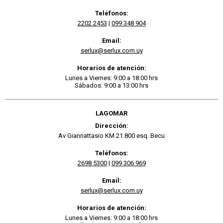
Teléfonos:
2202 2453
|
099 348 904
Email:
serlux@serlux.com.uy
Horarios de atención:
Lunes a Viernes: 9:00 a 18:00 hrs
Sábados: 9:00 a 13:00 hrs
LAGOMAR
Dirección:
Av Giannattasio KM 21.800 esq. Becu
Teléfonos:
2698 5300
|
099 306 969
Email:
serlux@serlux.com.uy
Horarios de atención:
Lunes a Viernes: 9:00 a 18:00 hrs