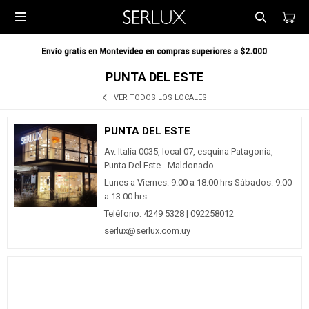

PUNTA DEL ESTE
VER TODOS LOS LOCALES
PUNTA DEL ESTE
Av. Italia 0035, local 07, esquina Patagonia,
Punta Del Este - Maldonado.
Lunes a Viernes: 9:00 a 18:00 hrs Sábados: 9:00
a 13:00 hrs
Teléfono: 4249 5328 | 092258012
serlux@serlux.com.uy