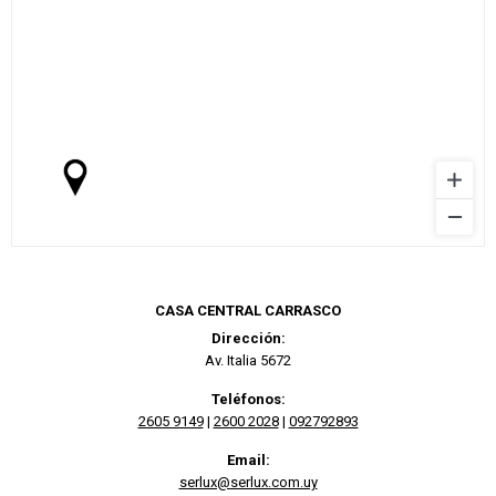
CASA CENTRAL CARRASCO
Dirección:
Av. Italia 5672
Teléfonos:
2605 9149
|
2600 2028
|
092792893
Email:
serlux@serlux.com.uy