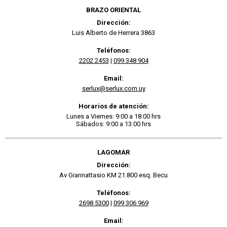
BRAZO ORIENTAL
Dirección:
Luis Alberto de Herrera 3863
Teléfonos:
2202 2453
|
099 348 904
Email:
serlux@serlux.com.uy
Horarios de atención:
Lunes a Viernes: 9:00 a 18:00 hrs
Sábados: 9:00 a 13:00 hrs
LAGOMAR
Dirección:
Av Giannattasio KM 21.800 esq. Becu
Teléfonos:
2698 5300
|
099 306 969
Email: