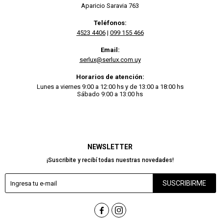
Aparicio Saravia 763
Teléfonos:
4523 4406
|
099 155 466
Email:
serlux@serlux.com.uy
Horarios de atención:
Lunes a viernes 9:00 a 12:00 hs y de 13:00 a 18:00 hs
Sábado 9:00 a 13:00 hs
NEWSLETTER
¡Suscribite y recibí todas nuestras novedades!
SUSCRIBIRME

