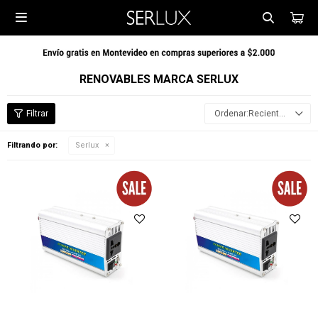

RENOVABLES MARCA SERLUX
Recientes
Filtrando por:
Serlux