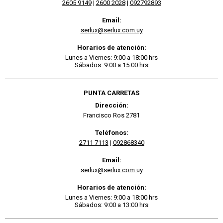
2605 9149
|
2600 2028
|
092792893
Email:
serlux@serlux.com.uy
Horarios de atención:
Lunes a Viernes: 9:00 a 18:00 hrs
Sábados: 9:00 a 15:00 hrs
PUNTA CARRETAS
Dirección:
Francisco Ros 2781
Teléfonos:
2711 7113
|
092868340
Email:
serlux@serlux.com.uy
Horarios de atención:
Lunes a Viernes: 9:00 a 18:00 hrs
Sábados: 9:00 a 13:00 hrs