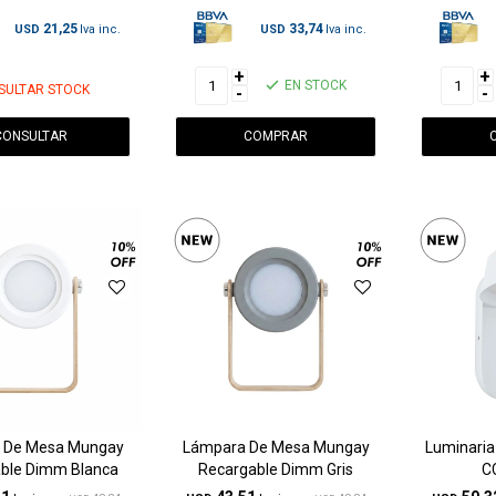
21,25
33,74
USD
USD
+
+
EN STOCK
SULTAR STOCK
-
-
CONSULTAR
 De Mesa Mungay
Lámpara De Mesa Mungay
Luminaria
ble Dimm Blanca
Recargable Dimm Gris
C