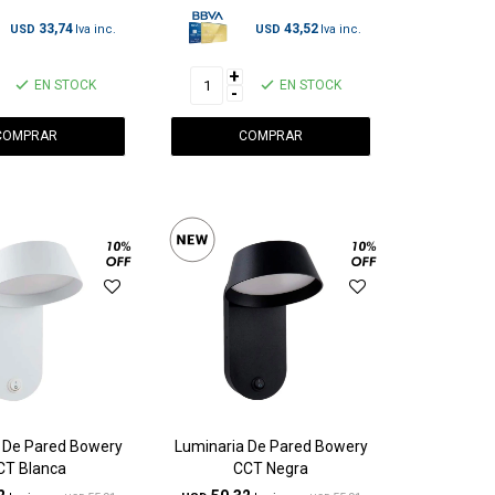
33,74
43,52
USD
USD
+
EN STOCK
EN STOCK
-
 De Pared Bowery
Luminaria De Pared Bowery
CT Blanca
CCT Negra