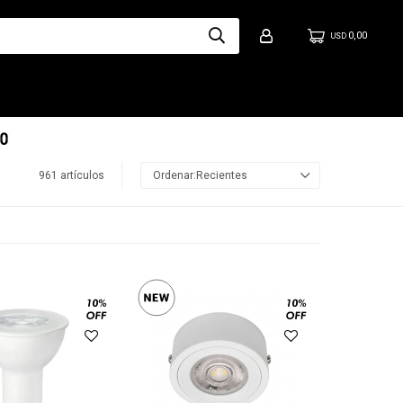
0,00
USD
961 artículos
Recientes