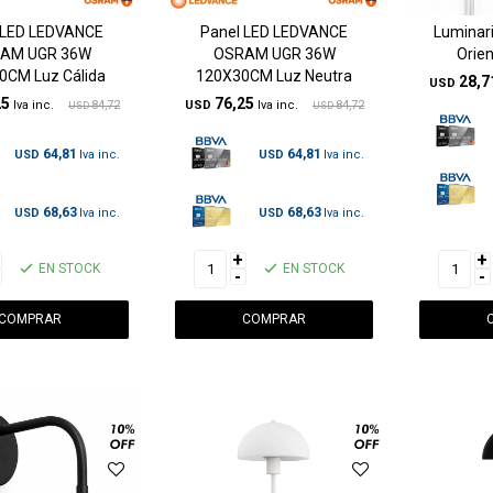
 LED LEDVANCE
Panel LED LEDVANCE
Luminari
AM UGR 36W
OSRAM UGR 36W
Orien
0CM Luz Cálida
120X30CM Luz Neutra
28,7
USD
25
76,25
84,72
USD
84,72
USD
USD
64,81
64,81
USD
USD
68,63
68,63
USD
USD
+
+
EN STOCK
EN STOCK
-
-