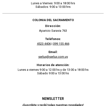
Lunes a Viernes: 9:00 a 18:00 hrs
Sábados: 9:00 a 13:00 hrs
COLONIA DEL SACRAMENTO
Dirección:
Aparicio Saravia 763
Teléfonos:
4523 4406
|
099 155 466
Email:
serlux@serlux.com.uy
Horarios de atención:
Lunes a viernes 9:00 a 12:00 hs y de 13:00 a 18:00 hs
Sábado 9:00 a 13:00 hs
NEWSLETTER
¡Suscribite y recibí todas nuestras novedades!