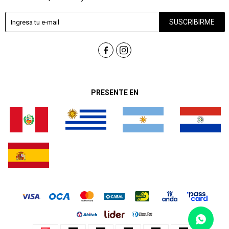
SUSCRIBIRME


PRESENTE EN