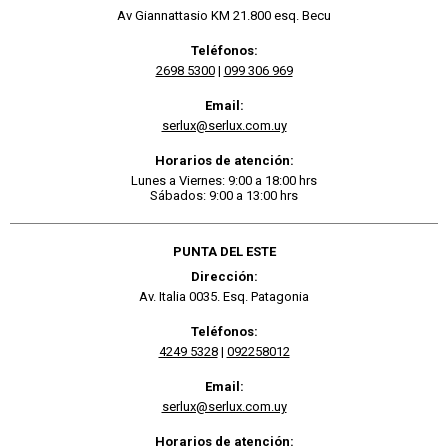
Av Giannattasio KM 21.800 esq. Becu
Teléfonos:
2698 5300
|
099 306 969
Email:
serlux@serlux.com.uy
Horarios de atención:
Lunes a Viernes: 9:00 a 18:00 hrs
Sábados: 9:00 a 13:00 hrs
PUNTA DEL ESTE
Dirección:
Av. Italia 0035. Esq. Patagonia
Teléfonos:
4249 5328
|
092258012
Email:
serlux@serlux.com.uy
Horarios de atención: