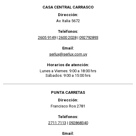
CASA CENTRAL CARRASCO
Dirección:
Av. Italia 5672
Teléfonos:
2605 9149
|
2600 2028
|
092792893
Email:
serlux@serlux.com.uy
Horarios de atención:
Lunes a Viernes: 9:00 a 18:00 hrs
Sábados: 9:00 a 15:00 hrs
PUNTA CARRETAS
Dirección:
Francisco Ros 2781
Teléfonos:
2711 7113
|
092868340
Email: