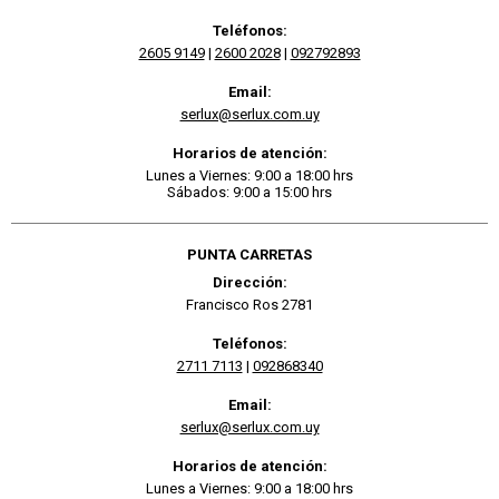
Teléfonos:
2605 9149
|
2600 2028
|
092792893
Email:
serlux@serlux.com.uy
Horarios de atención:
Lunes a Viernes: 9:00 a 18:00 hrs
Sábados: 9:00 a 15:00 hrs
PUNTA CARRETAS
Dirección:
Francisco Ros 2781
Teléfonos:
2711 7113
|
092868340
Email:
serlux@serlux.com.uy
Horarios de atención:
Lunes a Viernes: 9:00 a 18:00 hrs