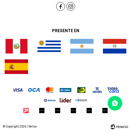


PRESENTE EN
© Copyright 2026 / Serlux