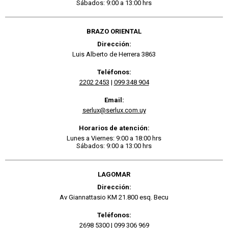
Sábados: 9:00 a 13:00 hrs
BRAZO ORIENTAL
Dirección:
Luis Alberto de Herrera 3863
Teléfonos:
2202 2453
|
099 348 904
Email:
serlux@serlux.com.uy
Horarios de atención:
Lunes a Viernes: 9:00 a 18:00 hrs
Sábados: 9:00 a 13:00 hrs
LAGOMAR
Dirección:
Av Giannattasio KM 21.800 esq. Becu
Teléfonos:
2698 5300
|
099 306 969