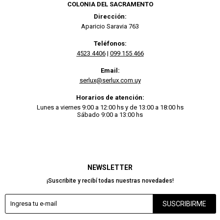
COLONIA DEL SACRAMENTO
Dirección:
Aparicio Saravia 763
Teléfonos:
4523 4406
|
099 155 466
Email:
serlux@serlux.com.uy
Horarios de atención:
Lunes a viernes 9:00 a 12:00 hs y de 13:00 a 18:00 hs
Sábado 9:00 a 13:00 hs
NEWSLETTER
¡Suscribite y recibí todas nuestras novedades!
SUSCRIBIRME