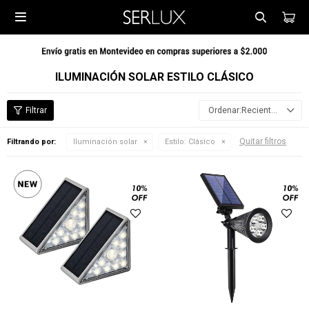

ILUMINACIÓN SOLAR ESTILO CLÁSICO
Recientes
Quitar filtros
Filtrando por:
Iluminación solar
Estilo:
Clásico