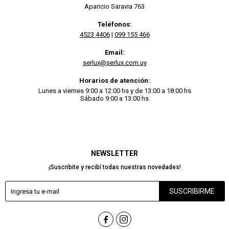
Aparicio Saravia 763
Teléfonos:
4523 4406
|
099 155 466
Email:
serlux@serlux.com.uy
Horarios de atención:
Lunes a viernes 9:00 a 12:00 hs y de 13:00 a 18:00 hs
Sábado 9:00 a 13:00 hs
NEWSLETTER
¡Suscribite y recibí todas nuestras novedades!
SUSCRIBIRME

