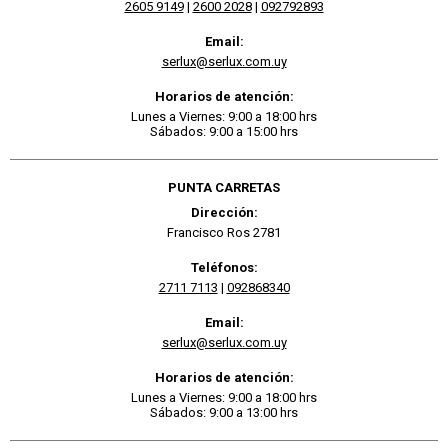
2605 9149
|
2600 2028
|
092792893
Email:
serlux@serlux.com.uy
Horarios de atención:
Lunes a Viernes: 9:00 a 18:00 hrs
Sábados: 9:00 a 15:00 hrs
PUNTA CARRETAS
Dirección:
Francisco Ros 2781
Teléfonos:
2711 7113
|
092868340
Email:
serlux@serlux.com.uy
Horarios de atención:
Lunes a Viernes: 9:00 a 18:00 hrs
Sábados: 9:00 a 13:00 hrs