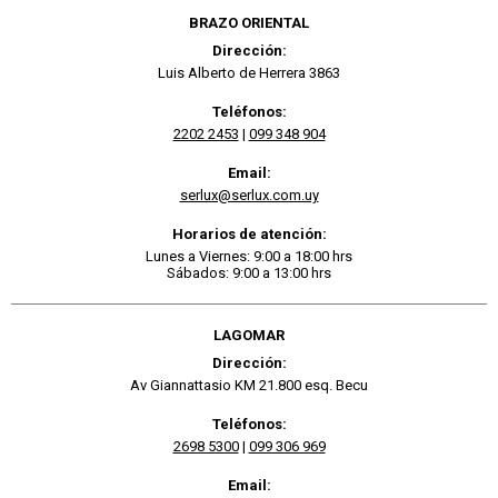
BRAZO ORIENTAL
Dirección:
Luis Alberto de Herrera 3863
Teléfonos:
2202 2453
|
099 348 904
Email:
serlux@serlux.com.uy
Horarios de atención:
Lunes a Viernes: 9:00 a 18:00 hrs
Sábados: 9:00 a 13:00 hrs
LAGOMAR
Dirección:
Av Giannattasio KM 21.800 esq. Becu
Teléfonos:
2698 5300
|
099 306 969
Email: