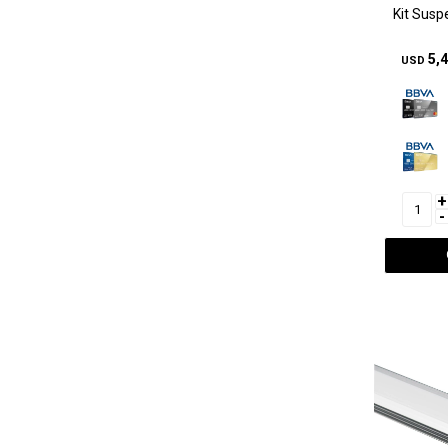
Kit Susp
5,
USD
+
-