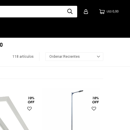
0,00
USD
118 artículos
Recientes