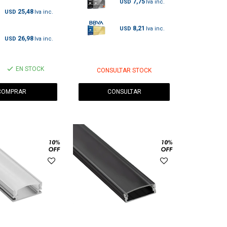
7,75
USD
25,48
USD
8,21
USD
26,98
USD
EN STOCK
CONSULTAR STOCK
CONSULTAR