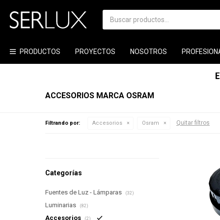
PRODUCTOS
PROYECTOS
NOSOTROS
PROFESION
ACCESORIOS MARCA OSRAM
Quitar filtros
Filtrando por:
Accesorios
Osram
Categorías
Fuentes de Luz - Lámparas
(32)
Luminarias
(82)
Accesorios
(2)