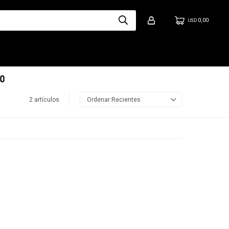
0,00
USD
2 artículos
Recientes