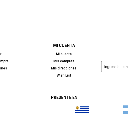
MI CUENTA
r
Mi cuenta
ompra
Mis compras
iones
Mis direcciones
Wish List
PRESENTE EN