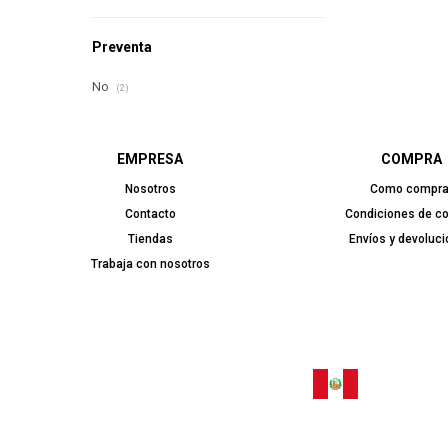
Preventa
No
(2)
EMPRESA
COMPRA
Nosotros
Como compra
Contacto
Condiciones de c
Tiendas
Envíos y devoluc
Trabaja con nosotros