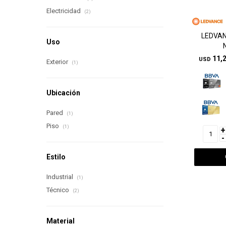
Electricidad
(2)
LEDVAN
Uso
11,
USD
Exterior
(1)
Ubicación
Pared
(1)
Piso
(1)
+
-
Estilo
Industrial
(1)
Técnico
(2)
Material