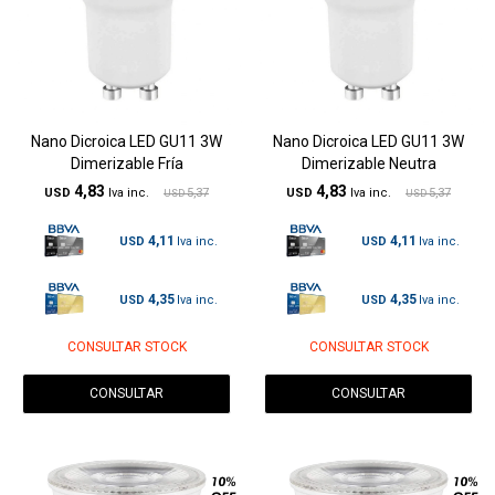
Nano Dicroica LED GU11 3W
Nano Dicroica LED GU11 3W
Dimerizable Fría
Dimerizable Neutra
4,83
4,83
USD
5,37
USD
5,37
USD
USD
4,11
4,11
USD
USD
4,35
4,35
USD
USD
CONSULTAR STOCK
CONSULTAR STOCK
CONSULTAR
CONSULTAR