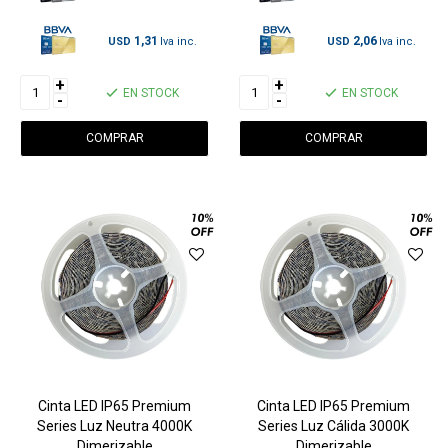
1,31
2,06
USD
USD
+
+
EN STOCK
EN STOCK
-
-
Cinta LED IP65 Premium
Cinta LED IP65 Premium
Series Luz Neutra 4000K
Series Luz Cálida 3000K
Dimerizable
Dimerizable