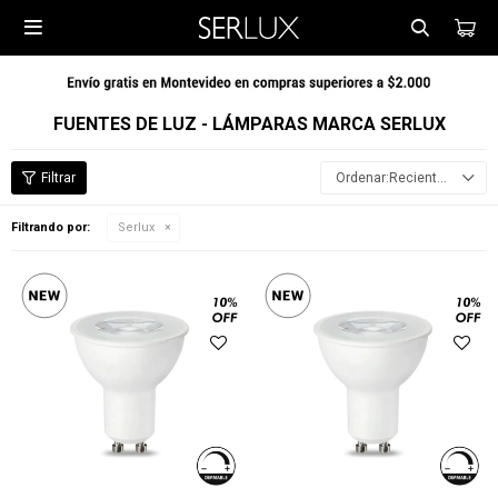

FUENTES DE LUZ - LÁMPARAS MARCA SERLUX
Recientes
Filtrando por:
Serlux