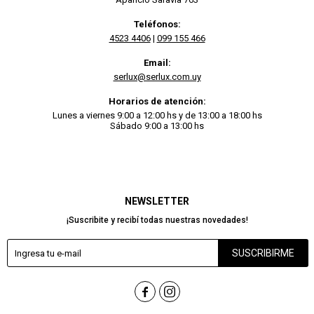
Teléfonos:
4523 4406
|
099 155 466
Email:
serlux@serlux.com.uy
Horarios de atención:
Lunes a viernes 9:00 a 12:00 hs y de 13:00 a 18:00 hs
Sábado 9:00 a 13:00 hs
NEWSLETTER
¡Suscribite y recibí todas nuestras novedades!
SUSCRIBIRME

