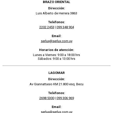
BRAZO ORIENTAL
Dirección:
Luis Alberto de Herrera 3863
Teléfonos:
2202 2453
|
099 348 904
Email:
serlux@serlux.com.uy
Horarios de atención:
Lunes a Viernes: 9:00 a 18:00 hrs
Sábados: 9:00 a 13:00 hrs
LAGOMAR
Dirección:
Av Giannattasio KM 21.800 esq. Becu
Teléfonos:
2698 5300
|
099 306 969
Email:
serlux@serlux.com.uy