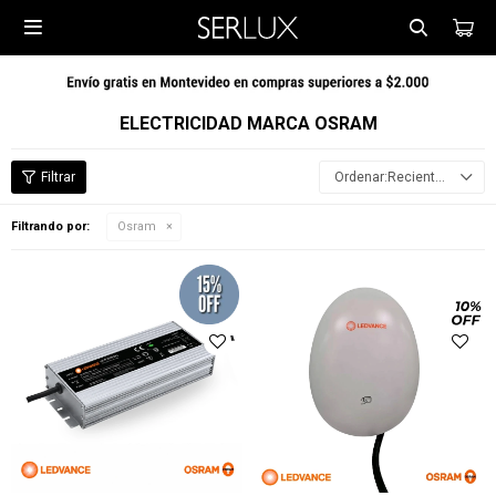

ELECTRICIDAD MARCA OSRAM
Recientes
Filtrando por:
Osram