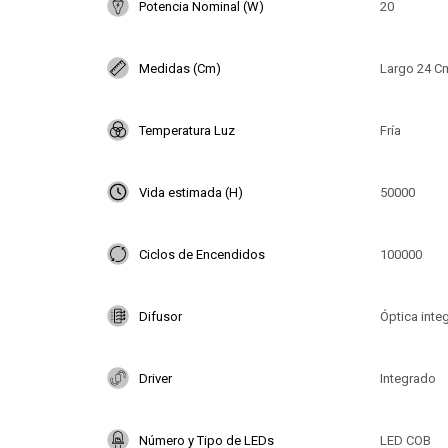
Potencia Nominal (W)
20
Medidas (Cm)
Largo 24 Cm
Temperatura Luz
Fría
Vida estimada (H)
50000
Ciclos de Encendidos
100000
Difusor
Óptica inte
Driver
Integrado
Número y Tipo de LEDs
LED COB