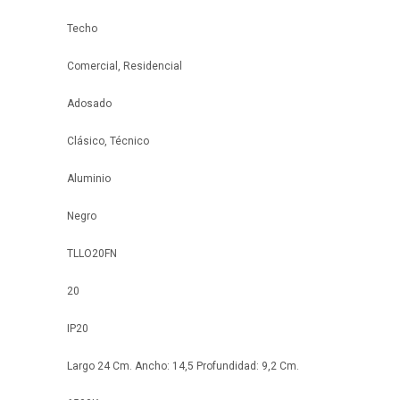
Techo
Comercial, Residencial
Adosado
Clásico, Técnico
Aluminio
Negro
TLLO20FN
20
IP20
Largo 24 Cm. Ancho: 14,5 Profundidad: 9,2 Cm.