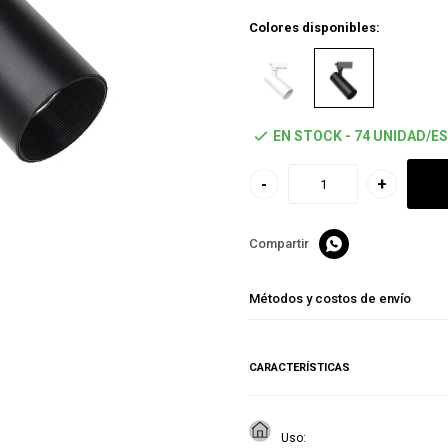
Colores disponibles:
EN STOCK - 74 UNIDAD/ES
-
+

Métodos y costos de envío
CARACTERÍSTICAS
Uso