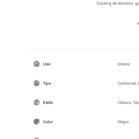
housing de aluminio, ga
I
Uso
Interior
Tipo
Comercial, 
Estilo
Clásico, Té
Color
Negro