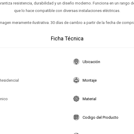
rantiza resistencia, durabilidad y un diseño moderno. Funciona en un rango de
que lo hace compatible con diversas instalaciones eléctricas.
magen meramente ilustrativa. 30 días de cambio a partir de la fecha de compr
Ficha Técnica
Ubicación
Residencial
Montaje
cnico
Material
Codigo del Producto