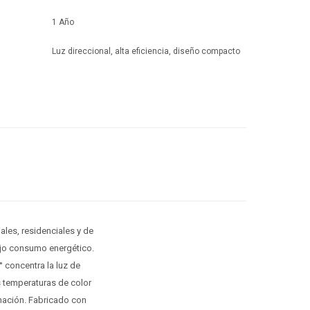
1 Año
Luz direccional, alta eficiencia, diseño compacto
ales, residenciales y de
ajo consumo energético.
° concentra la luz de
s temperaturas de color
inación. Fabricado con