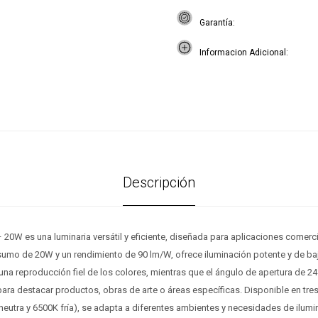
Garantía
Informacion Adicional
Descripción
– 20W es una luminaria versátil y eficiente, diseñada para aplicaciones comerci
sumo de 20W y un rendimiento de 90 lm/W, ofrece iluminación potente y de b
na reproducción fiel de los colores, mientras que el ángulo de apertura de 24
para destacar productos, obras de arte o áreas específicas. Disponible en tre
neutra y 6500K fría), se adapta a diferentes ambientes y necesidades de ilum