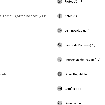
Protección IP
. Ancho: 14,5 Profundidad: 9,2 Cm.
Kelvin (º)
Luminosidad (Lm)
Factor de Potencia(PF)
Frecuencia de Trabajo(Hz)
grada
Driver Regulable
Certificados
Dimerizable