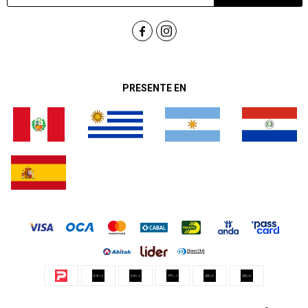


PRESENTE EN