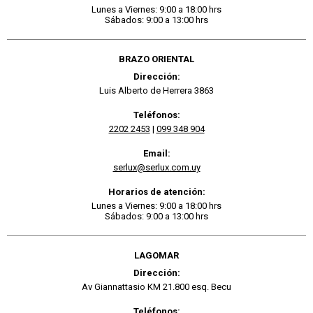
Lunes a Viernes: 9:00 a 18:00 hrs
Sábados: 9:00 a 13:00 hrs
BRAZO ORIENTAL
Dirección:
Luis Alberto de Herrera 3863
Teléfonos:
2202 2453
|
099 348 904
Email:
serlux@serlux.com.uy
Horarios de atención:
Lunes a Viernes: 9:00 a 18:00 hrs
Sábados: 9:00 a 13:00 hrs
LAGOMAR
Dirección:
Av Giannattasio KM 21.800 esq. Becu
Teléfonos: