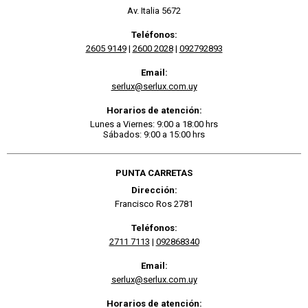
Av. Italia 5672
Teléfonos:
2605 9149
|
2600 2028
|
092792893
Email:
serlux@serlux.com.uy
Horarios de atención:
Lunes a Viernes: 9:00 a 18:00 hrs
Sábados: 9:00 a 15:00 hrs
PUNTA CARRETAS
Dirección:
Francisco Ros 2781
Teléfonos:
2711 7113
|
092868340
Email:
serlux@serlux.com.uy
Horarios de atención: