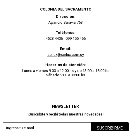
COLONIA DEL SACRAMENTO
Dirección:
Aparicio Saravia 763
Teléfonos:
4523 4406
|
099 155 466
Email:
serlux@serlux.com.uy
Horarios de atención:
Lunes a viernes 9:00 a 12:00 hs y de 13:00 a 18:00 hs
Sábado 9:00 a 13:00 hs
NEWSLETTER
¡Suscribite y recibí todas nuestras novedades!
SUSCRIBIRME