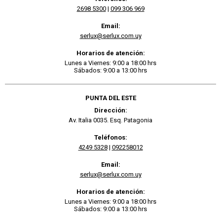
2698 5300
|
099 306 969
Email:
serlux@serlux.com.uy
Horarios de atención:
Lunes a Viernes: 9:00 a 18:00 hrs
Sábados: 9:00 a 13:00 hrs
PUNTA DEL ESTE
Dirección:
Av. Italia 0035. Esq. Patagonia
Teléfonos:
4249 5328
|
092258012
Email:
serlux@serlux.com.uy
Horarios de atención:
Lunes a Viernes: 9:00 a 18:00 hrs
Sábados: 9:00 a 13:00 hrs