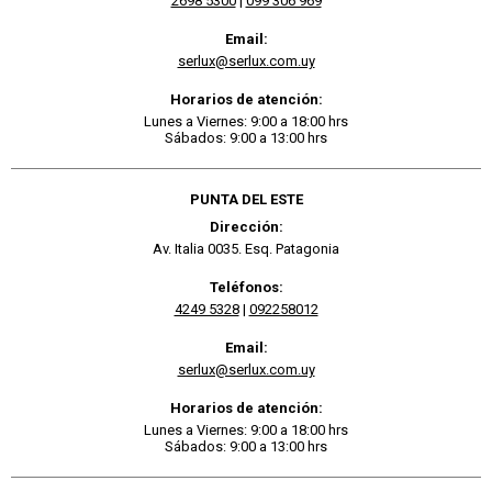
2698 5300
|
099 306 969
Email:
serlux@serlux.com.uy
Horarios de atención:
Lunes a Viernes: 9:00 a 18:00 hrs
Sábados: 9:00 a 13:00 hrs
PUNTA DEL ESTE
Dirección:
Av. Italia 0035. Esq. Patagonia
Teléfonos:
4249 5328
|
092258012
Email:
serlux@serlux.com.uy
Horarios de atención:
Lunes a Viernes: 9:00 a 18:00 hrs
Sábados: 9:00 a 13:00 hrs