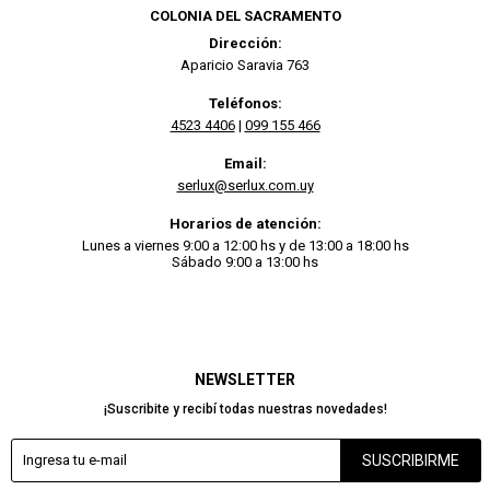
COLONIA DEL SACRAMENTO
Dirección:
Aparicio Saravia 763
Teléfonos:
4523 4406
|
099 155 466
Email:
serlux@serlux.com.uy
Horarios de atención:
Lunes a viernes 9:00 a 12:00 hs y de 13:00 a 18:00 hs
Sábado 9:00 a 13:00 hs
NEWSLETTER
¡Suscribite y recibí todas nuestras novedades!
SUSCRIBIRME