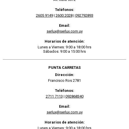
Teléfonos:
2605 9149
|
2600 2028
|
092792893
Email:
serlux@serlux.com.uy
Horarios de atención:
Lunes a Viernes: 9:00 a 18:00 hrs
Sábados: 9:00 a 15:00 hrs
PUNTA CARRETAS
Dirección:
Francisco Ros 2781
Teléfonos:
2711 7113
|
092868340
Email:
serlux@serlux.com.uy
Horarios de atención:
Lunes a Viernes: 9:00 a 18:00 hrs