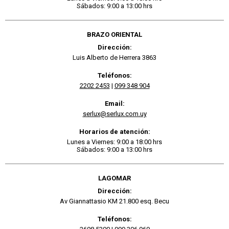
Sábados: 9:00 a 13:00 hrs
BRAZO ORIENTAL
Dirección:
Luis Alberto de Herrera 3863
Teléfonos:
2202 2453
|
099 348 904
Email:
serlux@serlux.com.uy
Horarios de atención:
Lunes a Viernes: 9:00 a 18:00 hrs
Sábados: 9:00 a 13:00 hrs
LAGOMAR
Dirección:
Av Giannattasio KM 21.800 esq. Becu
Teléfonos: