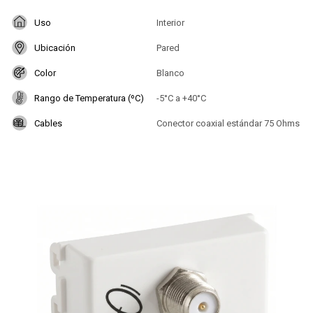
Uso
Interior
Ubicación
Pared
Color
Blanco
Rango de Temperatura (ºC)
-5°C a +40°C
Cables
Conector coaxial estándar 75 Ohms