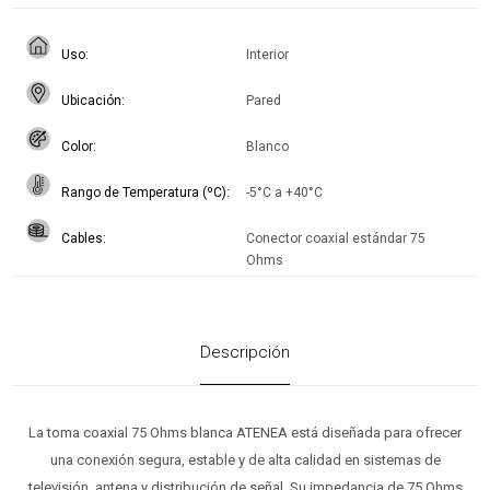
Uso
Interior
Ubicación
Pared
Color
Blanco
Rango de Temperatura (ºC)
-5°C a +40°C
Cables
Conector coaxial estándar 75
Ohms
Descripción
La toma coaxial 75 Ohms blanca ATENEA está diseñada para ofrecer
una conexión segura, estable y de alta calidad en sistemas de
televisión, antena y distribución de señal. Su impedancia de 75 Ohms