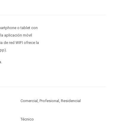
artphone o tablet con
la aplicación móvil
a de red WIFI ofrece la
pp).
a.
Comercial, Profesional, Residencial
Técnico