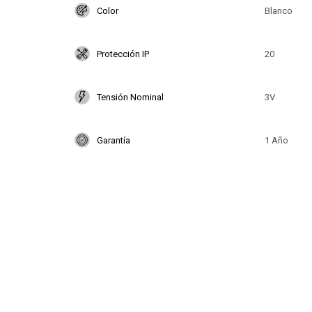
Color
Blanco
Protección IP
20
Tensión Nominal
3V
Garantía
1 Año