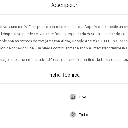
Descripción
itivo a una red WIFI se puede controlar mediante la App eWeLink desde un sm
 El dispositivo puede activarse de forma programada desde los comandos de 
ble con asistentes de voz (Amazon Alexa, Google Assist) e IFTTT. En ausenci
ión de conexión LAN (Se puede continuar manejando el interruptor desde la a
magen meramente ilustrativa. 30 días de cambio a partir de la fecha de compr
Ficha Técnica
Tipo
Estilo