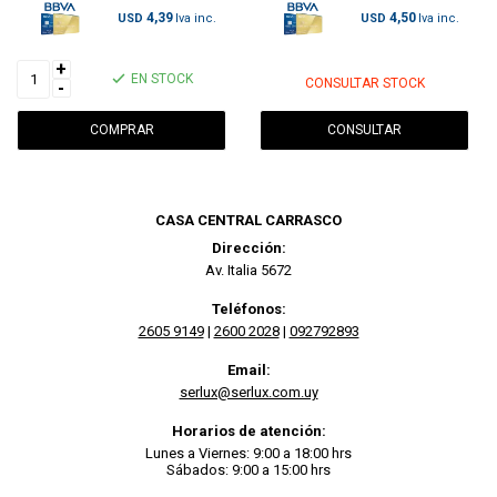
4,39
4,50
USD
USD
+
EN STOCK
CONSULTAR STOCK
-
CONSULTAR
CASA CENTRAL CARRASCO
Dirección:
Av. Italia 5672
Teléfonos:
2605 9149
|
2600 2028
|
092792893
Email:
serlux@serlux.com.uy
Horarios de atención:
Lunes a Viernes: 9:00 a 18:00 hrs
Sábados: 9:00 a 15:00 hrs