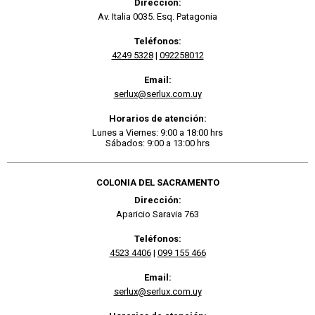
Dirección:
Av. Italia 0035. Esq. Patagonia
Teléfonos:
4249 5328
|
092258012
Email:
serlux@serlux.com.uy
Horarios de atención:
Lunes a Viernes: 9:00 a 18:00 hrs
Sábados: 9:00 a 13:00 hrs
COLONIA DEL SACRAMENTO
Dirección:
Aparicio Saravia 763
Teléfonos:
4523 4406
|
099 155 466
Email:
serlux@serlux.com.uy