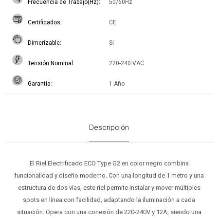
Frecuencia de Trabajo(Hz)
50/60Hz
Certificados
CE
Dimerizable
Si
Tensión Nominal
220-240 VAC
Garantía
1 Año
Descripción
El Riel Electrificado ECO Type G2 en color negro combina
funcionalidad y diseño moderno. Con una longitud de 1 metro y una
estructura de dos vías, este riel permite instalar y mover múltiples
spots en línea con facilidad, adaptando la iluminación a cada
situación. Opera con una conexión de 220-240V y 12A, siendo una