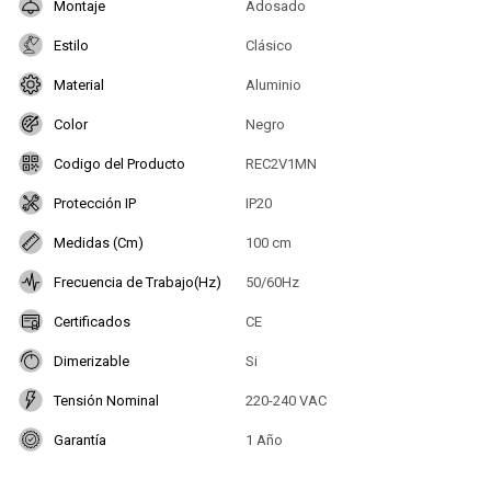
Montaje
Adosado
Estilo
Clásico
Material
Aluminio
Color
Negro
Codigo del Producto
REC2V1MN
Protección IP
IP20
Medidas (Cm)
100 cm
Frecuencia de Trabajo(Hz)
50/60Hz
Certificados
CE
Dimerizable
Si
Tensión Nominal
220-240 VAC
Garantía
1 Año