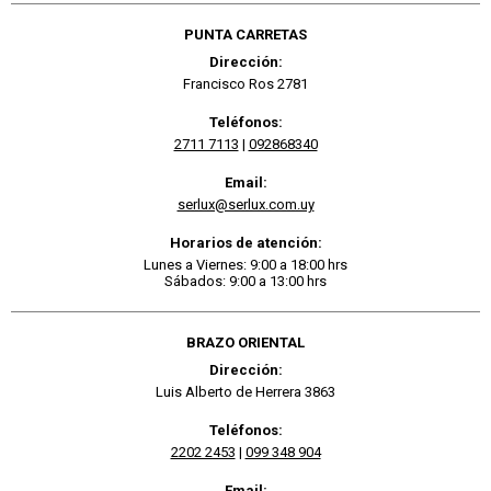
PUNTA CARRETAS
Dirección:
Francisco Ros 2781
Teléfonos:
2711 7113
|
092868340
Email:
serlux@serlux.com.uy
Horarios de atención:
Lunes a Viernes: 9:00 a 18:00 hrs
Sábados: 9:00 a 13:00 hrs
BRAZO ORIENTAL
Dirección:
Luis Alberto de Herrera 3863
Teléfonos:
2202 2453
|
099 348 904
Email: