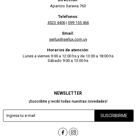
Aparicio Saravia 763
Teléfonos:
4523 4406
|
099 155 466
Email:
serlux@serlux.com.uy
Horarios de atención:
Lunes a viernes 9:00 a 12:00 hs y de 13:00 a 18:00 hs
Sábado 9:00 a 13:00 hs
NEWSLETTER
¡Suscribite y recibí todas nuestras novedades!
SUSCRIBIRME

