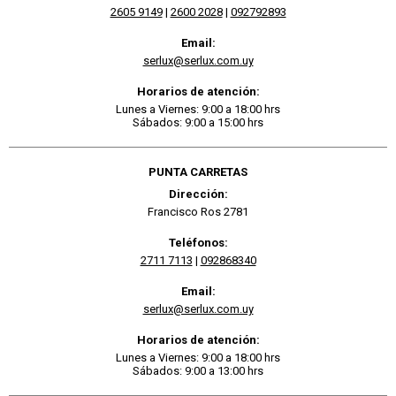
2605 9149
|
2600 2028
|
092792893
Email:
serlux@serlux.com.uy
Horarios de atención:
Lunes a Viernes: 9:00 a 18:00 hrs
Sábados: 9:00 a 15:00 hrs
PUNTA CARRETAS
Dirección:
Francisco Ros 2781
Teléfonos:
2711 7113
|
092868340
Email:
serlux@serlux.com.uy
Horarios de atención:
Lunes a Viernes: 9:00 a 18:00 hrs
Sábados: 9:00 a 13:00 hrs