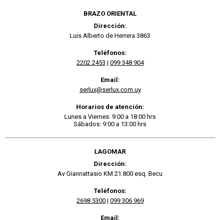
BRAZO ORIENTAL
Dirección:
Luis Alberto de Herrera 3863
Teléfonos:
2202 2453
|
099 348 904
Email:
serlux@serlux.com.uy
Horarios de atención:
Lunes a Viernes: 9:00 a 18:00 hrs
Sábados: 9:00 a 13:00 hrs
LAGOMAR
Dirección:
Av Giannattasio KM 21.800 esq. Becu
Teléfonos:
2698 5300
|
099 306 969
Email: