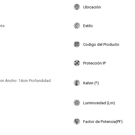
Ubicación
nte
Estilo
Codigo del Producto
Protección IP
5cm Ancho: 14cm Profundidad:
Kelvin (º)
Luminosidad (Lm)
Factor de Potencia(PF)