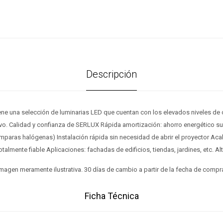
Descripción
iene una selección de luminarias LED que cuentan con los elevados niveles de
vo. Calidad y confianza de SERLUX Rápida amortización: ahorro energético sup
paras halógenas) Instalación rápida sin necesidad de abrir el proyector Aca
talmente fiable Aplicaciones: fachadas de edificios, tiendas, jardines, etc. Alt
magen meramente ilustrativa. 30 días de cambio a partir de la fecha de compr
Ficha Técnica