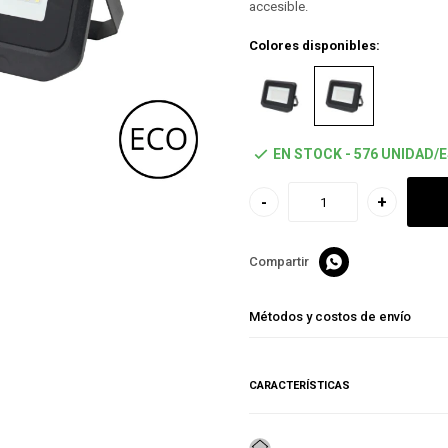
accesible.
Colores disponibles:
EN STOCK - 576 UNIDAD/
-
+

Métodos y costos de envío
CARACTERÍSTICAS