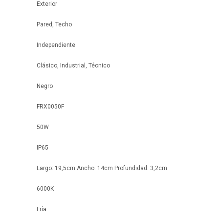
Exterior
Pared, Techo
Independiente
Clásico, Industrial, Técnico
Negro
FRX0050F
50W
IP65
Largo: 19,5cm Ancho: 14cm Profundidad: 3,2cm
6000K
Fría