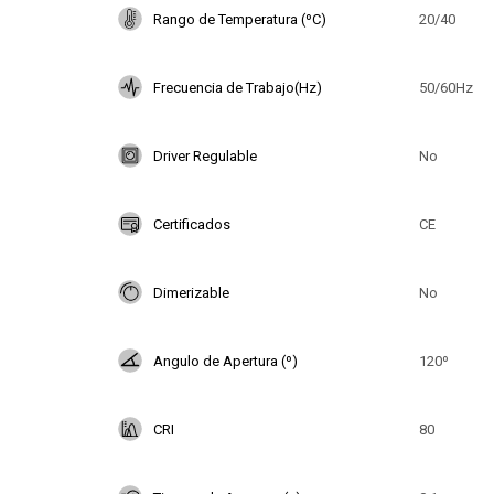
Rango de Temperatura (ºC)
20/40
Frecuencia de Trabajo(Hz)
50/60Hz
Driver Regulable
No
Certificados
CE
Dimerizable
No
Angulo de Apertura (º)
120º
CRI
80