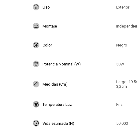
Uso
Exterior
Montaje
Independie
Color
Negro
Potencia Nominal (W)
50W
Largo: 19,
Medidas (Cm)
3,2cm
Temperatura Luz
Fría
Vida estimada (H)
50.000