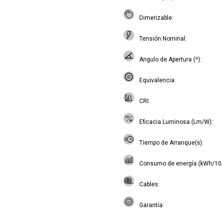
Dimerizable
Tensión Nominal
Angulo de Apertura (º)
Equivalencia
CRI
Eficacia Luminosa (Lm/W)
Tiempo de Arranque(s)
Consumo de energía (kWh/10
Cables
Garantía