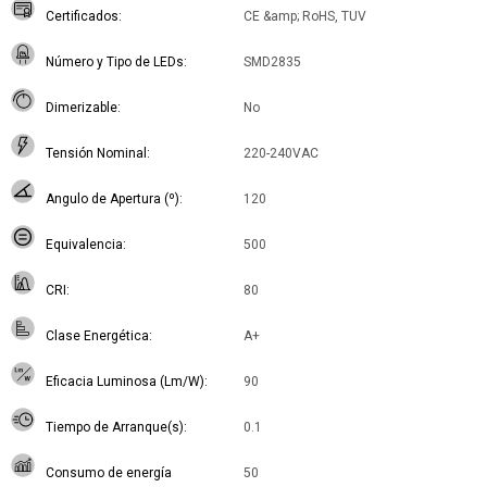
Certificados
CE &amp; RoHS, TUV
Número y Tipo de LEDs
SMD2835
Dimerizable
No
Tensión Nominal
220-240VAC
Angulo de Apertura (º)
120
Equivalencia
500
CRI
80
Clase Energética
A+
Eficacia Luminosa (Lm/W)
90
Tiempo de Arranque(s)
0.1
Consumo de energía
50