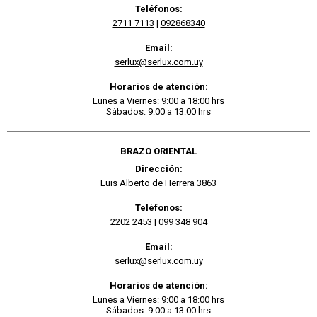
Teléfonos:
2711 7113
|
092868340
Email:
serlux@serlux.com.uy
Horarios de atención:
Lunes a Viernes: 9:00 a 18:00 hrs
Sábados: 9:00 a 13:00 hrs
BRAZO ORIENTAL
Dirección:
Luis Alberto de Herrera 3863
Teléfonos:
2202 2453
|
099 348 904
Email:
serlux@serlux.com.uy
Horarios de atención:
Lunes a Viernes: 9:00 a 18:00 hrs
Sábados: 9:00 a 13:00 hrs