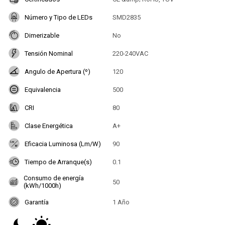
Número y Tipo de LEDs
SMD2835
Dimerizable
No
Tensión Nominal
220-240VAC
Angulo de Apertura (º)
120
Equivalencia
500
CRI
80
Clase Energética
A+
Eficacia Luminosa (Lm/W)
90
Tiempo de Arranque(s)
0.1
Consumo de energía
50
(kWh/1000h)
Garantía
1 Año