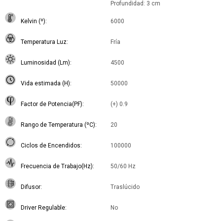
Profundidad: 3 cm
Kelvin (º)
6000
Temperatura Luz
Fría
Luminosidad (Lm)
4500
Vida estimada (H)
50000
Factor de Potencia(PF)
(+) 0.9
Rango de Temperatura (ºC)
20
Ciclos de Encendidos
100000
Frecuencia de Trabajo(Hz)
50/60 Hz
Difusor
Traslúcido
Driver Regulable
No