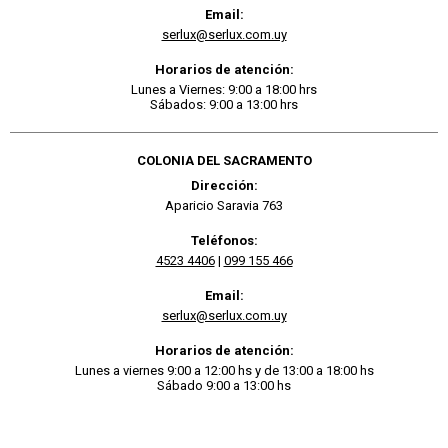
Email:
serlux@serlux.com.uy
Horarios de atención:
Lunes a Viernes: 9:00 a 18:00 hrs
Sábados: 9:00 a 13:00 hrs
COLONIA DEL SACRAMENTO
Dirección:
Aparicio Saravia 763
Teléfonos:
4523 4406
|
099 155 466
Email:
serlux@serlux.com.uy
Horarios de atención:
Lunes a viernes 9:00 a 12:00 hs y de 13:00 a 18:00 hs
Sábado 9:00 a 13:00 hs