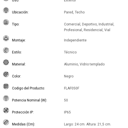
Uso
Exterior
Ubicación
Pared, Techo
Tipo
Comercial, Deportivo, Industrial,
Profesional, Residencial, Vial
Montaje
Independiente
Estilo
Técnico
Material
Aluminio, Vidrio templado
Color
Negro
Codigo del Producto
FLAF050F
Potencia Nominal (W)
50
Protección IP
IP65
Medidas (Cm)
Largo: 24 cm. Altura: 21,5 cm.