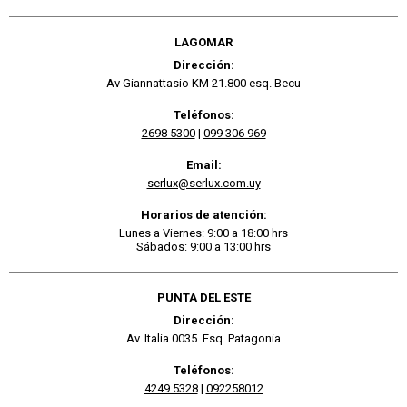
LAGOMAR
Dirección:
Av Giannattasio KM 21.800 esq. Becu
Teléfonos:
2698 5300
|
099 306 969
Email:
serlux@serlux.com.uy
Horarios de atención:
Lunes a Viernes: 9:00 a 18:00 hrs
Sábados: 9:00 a 13:00 hrs
PUNTA DEL ESTE
Dirección:
Av. Italia 0035. Esq. Patagonia
Teléfonos:
4249 5328
|
092258012