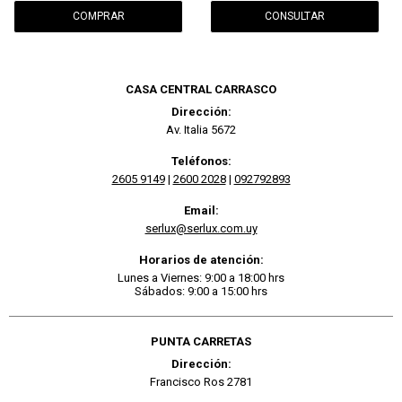
CONSULTAR
CASA CENTRAL CARRASCO
Dirección:
Av. Italia 5672
Teléfonos:
2605 9149
|
2600 2028
|
092792893
Email:
serlux@serlux.com.uy
Horarios de atención:
Lunes a Viernes: 9:00 a 18:00 hrs
Sábados: 9:00 a 15:00 hrs
PUNTA CARRETAS
Dirección:
Francisco Ros 2781