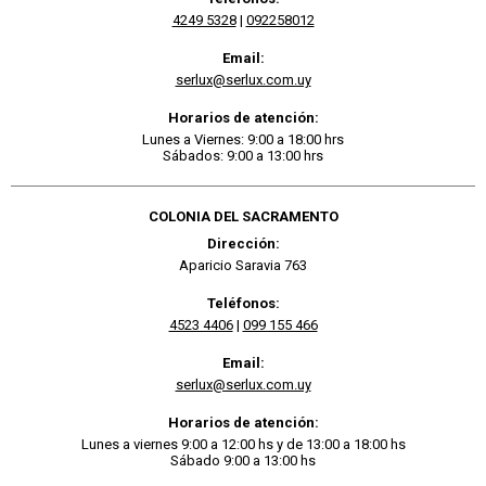
4249 5328
|
092258012
Email:
serlux@serlux.com.uy
Horarios de atención:
Lunes a Viernes: 9:00 a 18:00 hrs
Sábados: 9:00 a 13:00 hrs
COLONIA DEL SACRAMENTO
Dirección:
Aparicio Saravia 763
Teléfonos:
4523 4406
|
099 155 466
Email:
serlux@serlux.com.uy
Horarios de atención:
Lunes a viernes 9:00 a 12:00 hs y de 13:00 a 18:00 hs
Sábado 9:00 a 13:00 hs