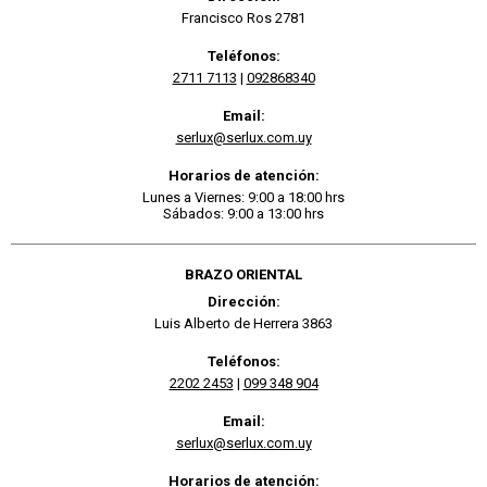
Francisco Ros 2781
Teléfonos:
2711 7113
|
092868340
Email:
serlux@serlux.com.uy
Horarios de atención:
Lunes a Viernes: 9:00 a 18:00 hrs
Sábados: 9:00 a 13:00 hrs
BRAZO ORIENTAL
Dirección:
Luis Alberto de Herrera 3863
Teléfonos:
2202 2453
|
099 348 904
Email:
serlux@serlux.com.uy
Horarios de atención: