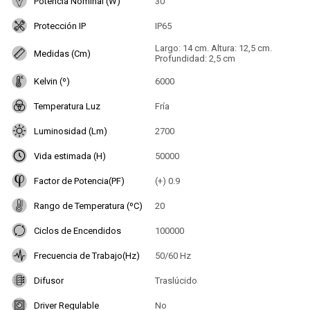
Potencia Nominal (W)
30
Protección IP
IP65
Largo: 14 cm. Altura: 12,5 cm.
Medidas (Cm)
Profundidad: 2,5 cm
Kelvin (º)
6000
Temperatura Luz
Fría
Luminosidad (Lm)
2700
Vida estimada (H)
50000
Factor de Potencia(PF)
(+) 0.9
Rango de Temperatura (ºC)
20
Ciclos de Encendidos
100000
Frecuencia de Trabajo(Hz)
50/60 Hz
Difusor
Traslúcido
Driver Regulable
No