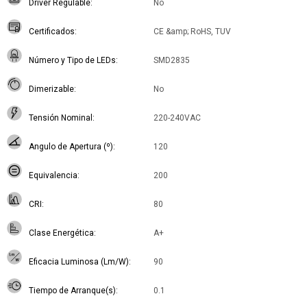
Driver Regulable
No
Certificados
CE &amp; RoHS, TUV
Número y Tipo de LEDs
SMD2835
Dimerizable
No
Tensión Nominal
220-240VAC
Angulo de Apertura (º)
120
Equivalencia
200
CRI
80
Clase Energética
A+
Eficacia Luminosa (Lm/W)
90
Tiempo de Arranque(s)
0.1