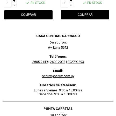
+
+
EN STOCK
EN STOCK
-
-
CASA CENTRAL CARRASCO
Dirección:
Av. Italia 5672
Teléfonos:
2605 9149
|
2600 2028
|
092792893
Email:
serlux@serlux.com.uy
Horarios de atención:
Lunes a Viernes: 9:00 a 18:00 hrs
Sábados: 9:00 a 15:00 hrs
PUNTA CARRETAS
Dirección: