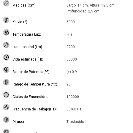
Medidas (Cm)
Largo: 14 cm. Altura: 12,5 cm.
Profundidad: 2,5 cm
Kelvin (º)
6000
Temperatura Luz
Fría
Luminosidad (Lm)
2700
Vida estimada (H)
50000
Factor de Potencia(PF)
(+) 0.9
Rango de Temperatura (ºC)
20
Ciclos de Encendidos
100000
Frecuencia de Trabajo(Hz)
50/60 Hz
Difusor
Traslúcido