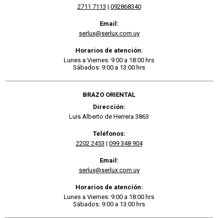
2711 7113
|
092868340
Email:
serlux@serlux.com.uy
Horarios de atención:
Lunes a Viernes: 9:00 a 18:00 hrs
Sábados: 9:00 a 13:00 hrs
BRAZO ORIENTAL
Dirección:
Luis Alberto de Herrera 3863
Teléfonos:
2202 2453
|
099 348 904
Email:
serlux@serlux.com.uy
Horarios de atención:
Lunes a Viernes: 9:00 a 18:00 hrs
Sábados: 9:00 a 13:00 hrs