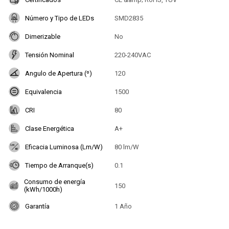
Número y Tipo de LEDs
SMD2835
Dimerizable
No
Tensión Nominal
220-240VAC
Angulo de Apertura (º)
120
Equivalencia
1500
CRI
80
Clase Energética
A+
Eficacia Luminosa (Lm/W)
80 lm/W
Tiempo de Arranque(s)
0.1
Consumo de energía
150
(kWh/1000h)
Garantía
1 Año