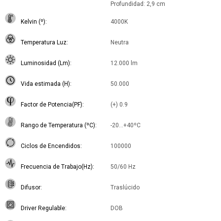
Profundidad: 2,9 cm
Kelvin (º)
4000K
Temperatura Luz
Neutra
Luminosidad (Lm)
12.000 lm
Vida estimada (H)
50.000
Factor de Potencia(PF)
(+) 0.9
Rango de Temperatura (ºC)
-20...+40ºC
Ciclos de Encendidos
100000
Frecuencia de Trabajo(Hz)
50/60 Hz
Difusor
Traslúcido
Driver Regulable
DOB