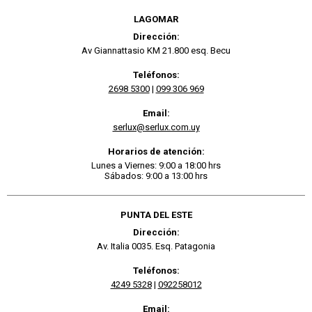
LAGOMAR
Dirección:
Av Giannattasio KM 21.800 esq. Becu
Teléfonos:
2698 5300
|
099 306 969
Email:
serlux@serlux.com.uy
Horarios de atención:
Lunes a Viernes: 9:00 a 18:00 hrs
Sábados: 9:00 a 13:00 hrs
PUNTA DEL ESTE
Dirección:
Av. Italia 0035. Esq. Patagonia
Teléfonos:
4249 5328
|
092258012
Email: