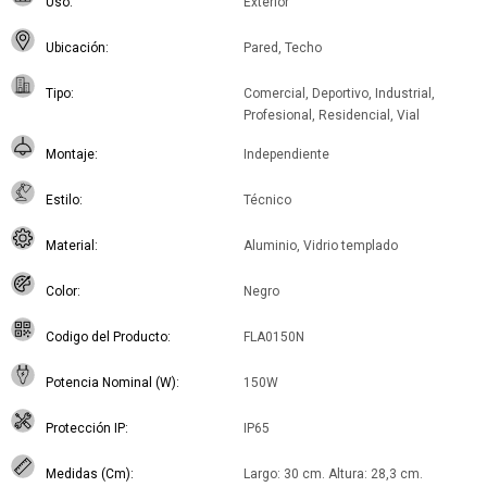
Uso
Exterior
Ubicación
Pared, Techo
Tipo
Comercial, Deportivo, Industrial,
Profesional, Residencial, Vial
Montaje
Independiente
Estilo
Técnico
Material
Aluminio, Vidrio templado
Color
Negro
Codigo del Producto
FLA0150N
Potencia Nominal (W)
150W
Protección IP
IP65
Medidas (Cm)
Largo: 30 cm. Altura: 28,3 cm.