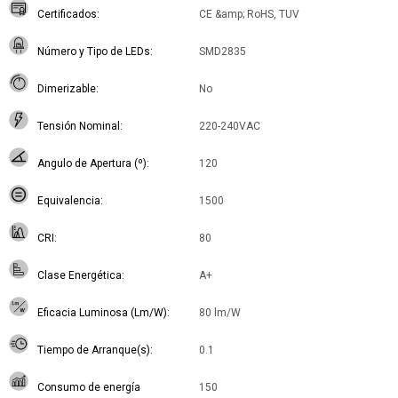
Certificados
CE &amp; RoHS, TUV
Número y Tipo de LEDs
SMD2835
Dimerizable
No
Tensión Nominal
220-240VAC
Angulo de Apertura (º)
120
Equivalencia
1500
CRI
80
Clase Energética
A+
Eficacia Luminosa (Lm/W)
80 lm/W
Tiempo de Arranque(s)
0.1
Consumo de energía
150