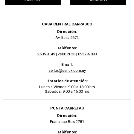
CASA CENTRAL CARRASCO
Dirección:
Av. Italia 5672
Teléfonos:
2605 9149
|
2600 2028
|
092792893
Email:
serlux@serlux.com.uy
Horarios de atención:
Lunes a Viernes: 9:00 a 18:00 hrs
Sábados: 9:00 a 15:00 hrs
PUNTA CARRETAS
Dirección:
Francisco Ros 2781
Teléfonos: