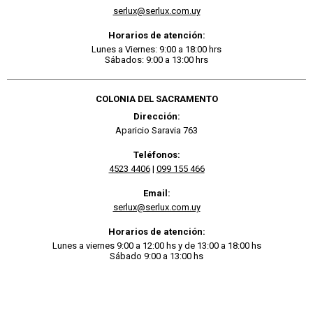
serlux@serlux.com.uy
Horarios de atención:
Lunes a Viernes: 9:00 a 18:00 hrs
Sábados: 9:00 a 13:00 hrs
COLONIA DEL SACRAMENTO
Dirección:
Aparicio Saravia 763
Teléfonos:
4523 4406
|
099 155 466
Email:
serlux@serlux.com.uy
Horarios de atención:
Lunes a viernes 9:00 a 12:00 hs y de 13:00 a 18:00 hs
Sábado 9:00 a 13:00 hs