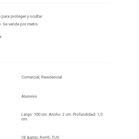
n para proteger y ocultar
ilo. Se vende por metro
a.
Comercial, Residencial
Aluminio
Largo: 100 cm. Ancho: 2 cm. Profundidad: 1,5
cm.
CE &amp; RoHS, TUV