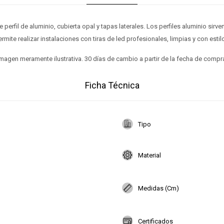
 perfil de aluminio, cubierta opal y tapas laterales. Los perfiles aluminio sirve
permite realizar instalaciones con tiras de led profesionales, limpias y con est
magen meramente ilustrativa. 30 días de cambio a partir de la fecha de compr
Ficha Técnica
Tipo
Material
Medidas (Cm)
Certificados