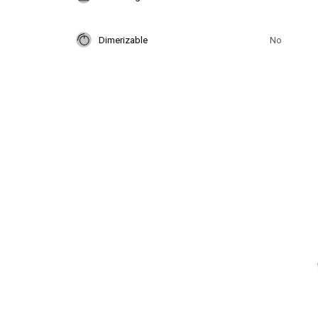
Dimerizable
No