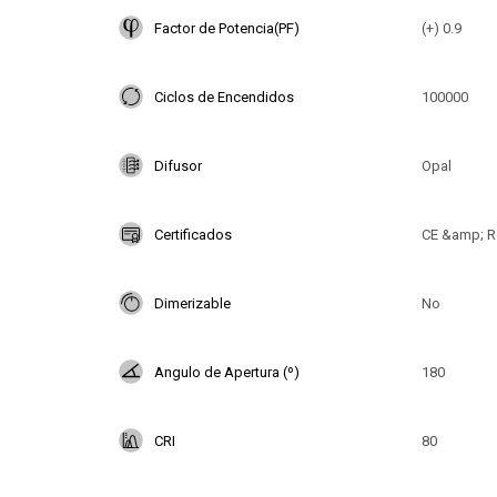
Factor de Potencia(PF)
(+) 0.9
Ciclos de Encendidos
100000
Difusor
Opal
Certificados
CE &amp; R
Dimerizable
No
Angulo de Apertura (º)
180
CRI
80