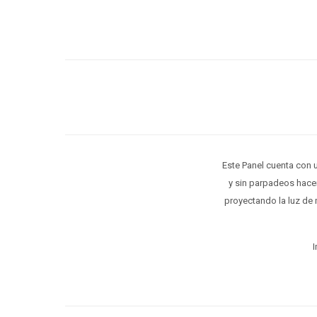
Este Panel cuenta con 
y sin parpadeos hace
proyectando la luz de 
I