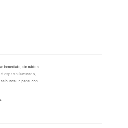
e inmediato, sin ruidos
el espacio iluminado,
i se busca un panel con
a.