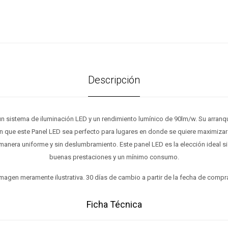
Descripción
un sistema de iluminación LED y un rendimiento lumínico de 90lm/w. Su arranqu
n que este Panel LED sea perfecto para lugares en donde se quiere maximizar 
manera uniforme y sin deslumbramiento. Este panel LED es la elección ideal s
buenas prestaciones y un mínimo consumo.
magen meramente ilustrativa. 30 días de cambio a partir de la fecha de compr
Ficha Técnica