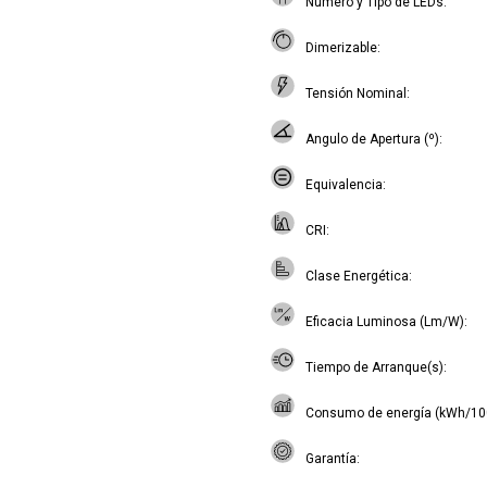
Número y Tipo de LEDs
Dimerizable
Tensión Nominal
Angulo de Apertura (º)
Equivalencia
CRI
Clase Energética
Eficacia Luminosa (Lm/W)
Tiempo de Arranque(s)
Consumo de energía (kWh/10
Garantía