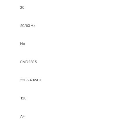
20
50/60 Hz
No
SMD2835
220-240VAC
120
A+