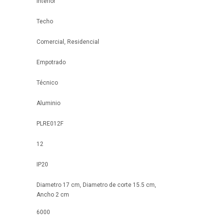
Interior
Techo
Comercial, Residencial
Empotrado
Técnico
Aluminio
PLRE012F
12
IP20
Diametro 17 cm, Diametro de corte 15.5 cm,
Ancho 2 cm
6000