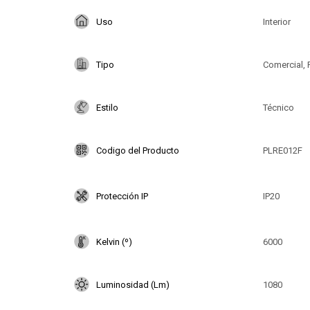
Uso
Interior
Tipo
Comercial, 
Estilo
Técnico
Codigo del Producto
PLRE012F
Protección IP
IP20
Kelvin (º)
6000
Luminosidad (Lm)
1080