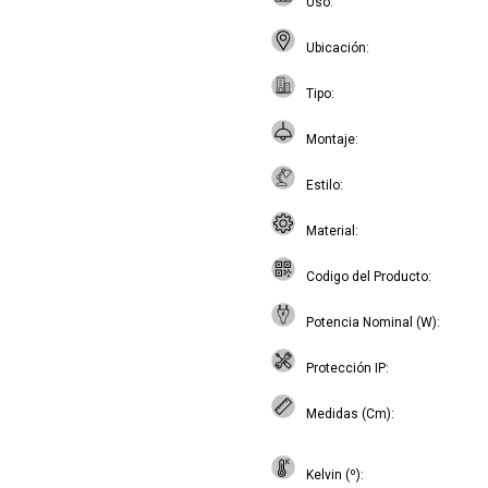
Uso
Ubicación
Tipo
Montaje
Estilo
Material
Codigo del Producto
Potencia Nominal (W)
Protección IP
Medidas (Cm)
Kelvin (º)