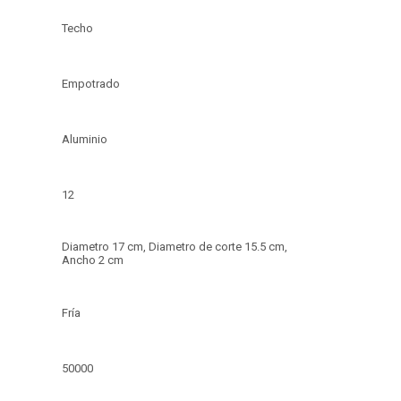
Techo
Empotrado
Aluminio
12
Diametro 17 cm, Diametro de corte 15.5 cm,
Ancho 2 cm
Fría
50000