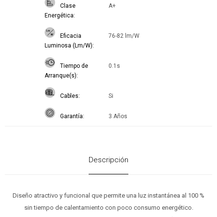
Clase
A+
Energética
Eficacia
76-82 lm/W
Luminosa (Lm/W)
Tiempo de
0.1s
Arranque(s)
Cables
Si
Garantía
3 Años
Descripción
Diseño atractivo y funcional que permite una luz instantánea al 100 %
sin tiempo de calentamiento con poco consumo energético.