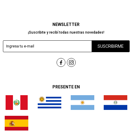
NEWSLETTER
¡Suscribite y recibí todas nuestras novedades!
SUSCRIBIRME


PRESENTE EN