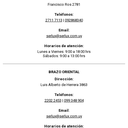
Francisco Ros 2781
Teléfonos:
2711 7113
|
092868340
Email:
serlux@serlux.com.uy
Horarios de atención:
Lunes a Viernes: 9:00 a 18:00 hrs
Sábados: 9:00 a 13:00 hrs
BRAZO ORIENTAL
Dirección:
Luis Alberto de Herrera 3863
Teléfonos:
2202 2453
|
099 348 904
Email:
serlux@serlux.com.uy
Horarios de atención: