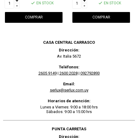
+
+
EN STOCK
EN STOCK
-
-
CASA CENTRAL CARRASCO
Dirección:
Av. Italia 5672
Teléfonos:
2605 9149
|
2600 2028
|
092792893
Email:
serlux@serlux.com.uy
Horarios de atención:
Lunes a Viernes: 9:00 a 18:00 hrs
Sábados: 9:00 a 15:00 hrs
PUNTA CARRETAS
Dirección: