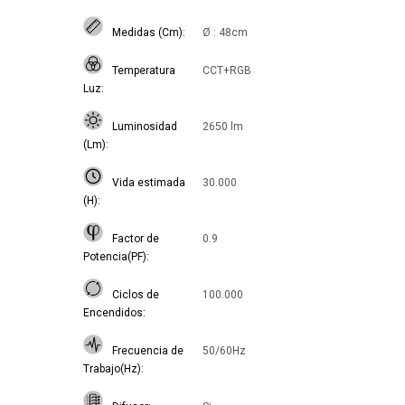
Medidas (Cm)
Ø : 48cm
Temperatura
CCT+RGB
Luz
Luminosidad
2650 lm
(Lm)
Vida estimada
30.000
(H)
Factor de
0.9
Potencia(PF)
Ciclos de
100.000
Encendidos
Frecuencia de
50/60Hz
Trabajo(Hz)