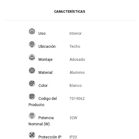
CARACTERÍSTICAS
Uso
Interior
Ubicación
Techo
Montaje
Adosado
Material
Aluminio
Color
Blanco
Codigo del
7019062
Producto
Potencia
32W
Nominal (W)
Protección IP
IP20