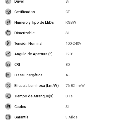
Driver
Si
Certificados
CE
Número y Tipo de LEDs
RGBW
Dimerizable
Si
Tensión Nominal
100-240V
Angulo de Apertura (º)
120º
CRI
80
Clase Energética
A+
Eficacia Luminosa (Lm/W)
76-82 lm/W
Tiempo de Arranque(s)
0.1s
Cables
Si
Garantía
3 Años