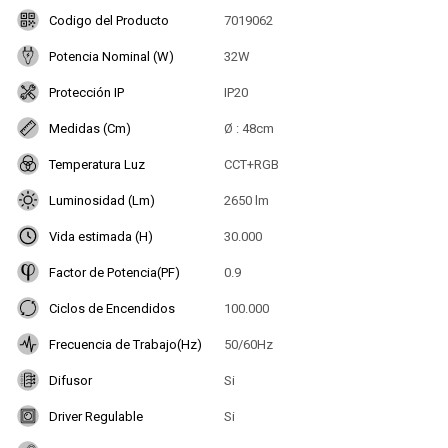
Codigo del Producto
7019062
Potencia Nominal (W)
32W
Protección IP
IP20
Medidas (Cm)
Ø : 48cm
Temperatura Luz
CCT+RGB
Luminosidad (Lm)
2650 lm
Vida estimada (H)
30.000
Factor de Potencia(PF)
0.9
Ciclos de Encendidos
100.000
Frecuencia de Trabajo(Hz)
50/60Hz
Difusor
Si
Driver Regulable
Si