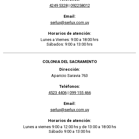
4249 5328
|
092258012
Email:
serlux@serlux.com.uy
Horarios de atención:
Lunes a Viernes: 9:00 a 18:00 hrs
Sábados: 9:00 a 13:00 hrs
COLONIA DEL SACRAMENTO
Dirección:
Aparicio Saravia 763
Teléfonos:
4523 4406
|
099 155 466
Email:
serlux@serlux.com.uy
Horarios de atención:
Lunes a viernes 9:00 a 12:00 hs y de 13:00 a 18:00 hs
Sábado 9:00 a 13:00 hs