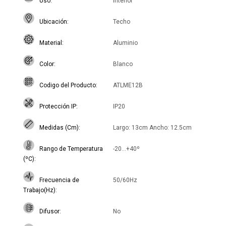
Uso
Interior
Ubicación
Techo
Material
Aluminio
Color
Blanco
Codigo del Producto
ATLME12B
Protección IP
IP20
Medidas (Cm)
Largo: 13cm Ancho: 12.5cm
Rango de Temperatura
-20...+40º
(ºC)
Frecuencia de
50/60Hz
Trabajo(Hz)
Difusor
No