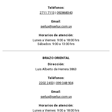
Teléfonos:
2711 7113
|
092868340
Email:
serlux@serlux.com.uy
Horarios de atención:
Lunes a Viernes: 9:00 a 18:00 hrs
Sábados: 9:00 a 13:00 hrs
BRAZO ORIENTAL
Dirección:
Luis Alberto de Herrera 3863
Teléfonos:
2202 2453
|
099 348 904
Email:
serlux@serlux.com.uy
Horarios de atención:
Lunes a Viernes: 9:00 a 18:00 hrs