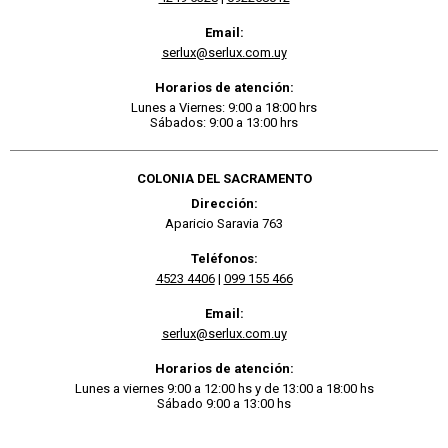
Email:
serlux@serlux.com.uy
Horarios de atención:
Lunes a Viernes: 9:00 a 18:00 hrs
Sábados: 9:00 a 13:00 hrs
COLONIA DEL SACRAMENTO
Dirección:
Aparicio Saravia 763
Teléfonos:
4523 4406
|
099 155 466
Email:
serlux@serlux.com.uy
Horarios de atención:
Lunes a viernes 9:00 a 12:00 hs y de 13:00 a 18:00 hs
Sábado 9:00 a 13:00 hs