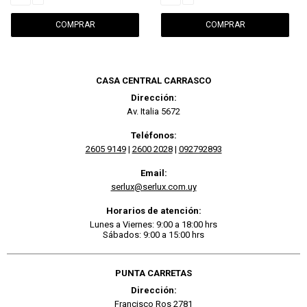
CASA CENTRAL CARRASCO
Dirección:
Av. Italia 5672
Teléfonos:
2605 9149
|
2600 2028
|
092792893
Email:
serlux@serlux.com.uy
Horarios de atención:
Lunes a Viernes: 9:00 a 18:00 hrs
Sábados: 9:00 a 15:00 hrs
PUNTA CARRETAS
Dirección:
Francisco Ros 2781