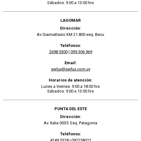
Sábados: 9:00 a 13:00 hrs
LAGOMAR
Dirección:
Av Giannattasio KM 21.800 esq. Becu
Teléfonos:
2698 5300
|
099 306 969
Email:
serlux@serlux.com.uy
Horarios de atención:
Lunes a Viernes: 9:00 a 18:00 hrs
Sábados: 9:00 a 13:00 hrs
PUNTA DEL ESTE
Dirección:
Av. Italia 0035. Esq. Patagonia
Teléfonos:
4249 5328
|
092258012