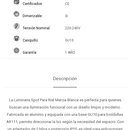
Certificados
CE
Dimerizable
Si
Tensión Nominal
220-240V
Casquillo
GU10
Garantía
1 AÑO
Descripción
La Luminaria Spot Para Riel Mercia Blanca es perfecta para quienes
buscan una iluminación funcional con un diseño limpio y moderno.
Fabricada en aluminio y equipada con una base GU10 para bombillas
AR111, permite direccionar la luz según la necesidad del espacio. Con
un adaptador de 2 hilos y protección IP20, es ideal para aplicaciones