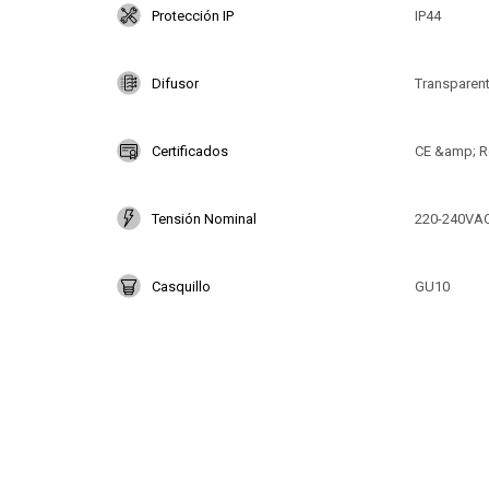
Protección IP
IP44
Difusor
Transparen
Certificados
CE &amp; R
Tensión Nominal
220-240VA
Casquillo
GU10