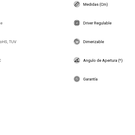
Medidas (Cm)
te
Driver Regulable
oHS, TUV
Dimerizable
C
Angulo de Apertura (º)
Garantía