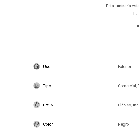
Esta luminaria est
hum
I
Uso
Exterior
Tipo
Comercial, 
Estilo
Clásico, Ind
Color
Negro