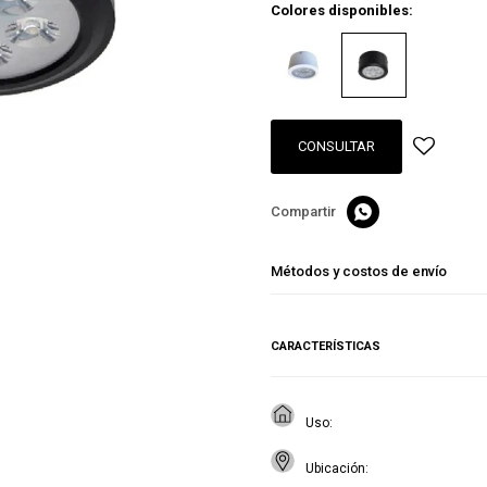
Colores disponibles:
CONSULTAR

Métodos y costos de envío
CARACTERÍSTICAS
Uso
Ubicación