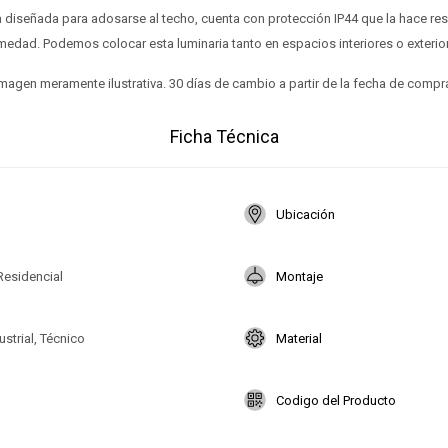
a diseñada para adosarse al techo, cuenta con protección IP44 que la hace resi
edad. Podemos colocar esta luminaria tanto en espacios interiores o exterio
magen meramente ilustrativa. 30 días de cambio a partir de la fecha de compr
Ficha Técnica
Ubicación
Residencial
Montaje
ustrial, Técnico
Material
Codigo del Producto