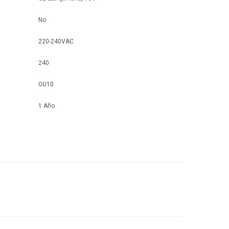
No
220-240VAC
240
GU10
1 Año