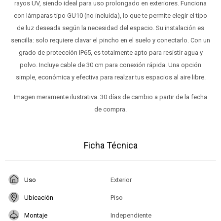
rayos UV, siendo ideal para uso prolongado en exteriores. Funciona
con lámparas tipo GU10 (no incluida), lo que te permite elegir el tipo
de luz deseada según la necesidad del espacio. Su instalación es
sencilla: solo requiere clavar el pincho en el suelo y conectarlo. Con un
grado de protección IP65, es totalmente apto para resistir agua y
polvo. Incluye cable de 30 cm para conexión rápida. Una opción
simple, económica y efectiva para realzar tus espacios al aire libre.
Imagen meramente ilustrativa. 30 días de cambio a partir de la fecha
de compra.
Ficha Técnica
Uso
Exterior
Ubicación
Piso
Montaje
Independiente