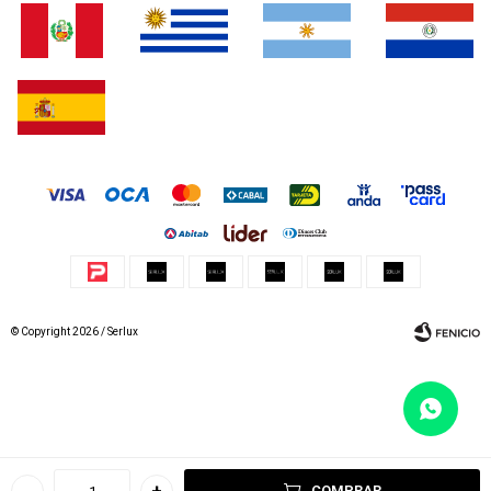
© Copyright 2026 / Serlux
Fenicio
COMPRAR