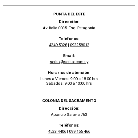
PUNTA DEL ESTE
Dirección:
Av. Italia 0035. Esq. Patagonia
Teléfonos:
4249 5328
|
092258012
Email:
serlux@serlux.com.uy
Horarios de atención:
Lunes a Viernes: 9:00 a 18:00 hrs
Sábados: 9:00 a 13:00 hrs
COLONIA DEL SACRAMENTO
Dirección:
Aparicio Saravia 763
Teléfonos:
4523 4406
|
099 155 466