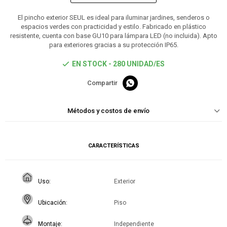
El pincho exterior SEUL es ideal para iluminar jardines, senderos o
espacios verdes con practicidad y estilo. Fabricado en plástico
resistente, cuenta con base GU10 para lámpara LED (no incluida). Apto
para exteriores gracias a su protección IP65.
EN STOCK - 280 UNIDAD/ES

Métodos y costos de envío
CARACTERÍSTICAS
Uso
Exterior
Ubicación
Piso
Montaje
Independiente