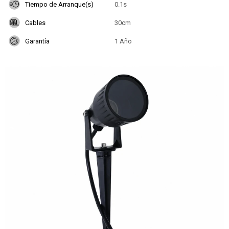
Tiempo de Arranque(s)
0.1s
Cables
30cm
Garantía
1 Año