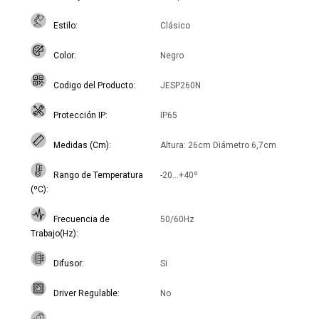
Estilo
Clásico
Color
Negro
Codigo del Producto
JESP260N
Protección IP
IP65
Medidas (Cm)
Altura: 26cm Diámetro 6,7cm
Rango de Temperatura
-20...+40º
(ºC)
Frecuencia de
50/60Hz
Trabajo(Hz)
Difusor
Si
Driver Regulable
No