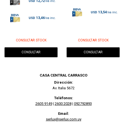
12,72
USD
13,54
USD
13,46
USD
CONSULTAR STOCK
CONSULTAR STOCK
CONSULTAR
CONSULTAR
CASA CENTRAL CARRASCO
Dirección:
Av. Italia 5672
Teléfonos:
2605 9149
|
2600 2028
|
092792893
Email:
serlux@serlux.com.uy