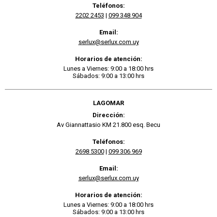
Teléfonos:
2202 2453
|
099 348 904
Email:
serlux@serlux.com.uy
Horarios de atención:
Lunes a Viernes: 9:00 a 18:00 hrs
Sábados: 9:00 a 13:00 hrs
LAGOMAR
Dirección:
Av Giannattasio KM 21.800 esq. Becu
Teléfonos:
2698 5300
|
099 306 969
Email:
serlux@serlux.com.uy
Horarios de atención:
Lunes a Viernes: 9:00 a 18:00 hrs
Sábados: 9:00 a 13:00 hrs