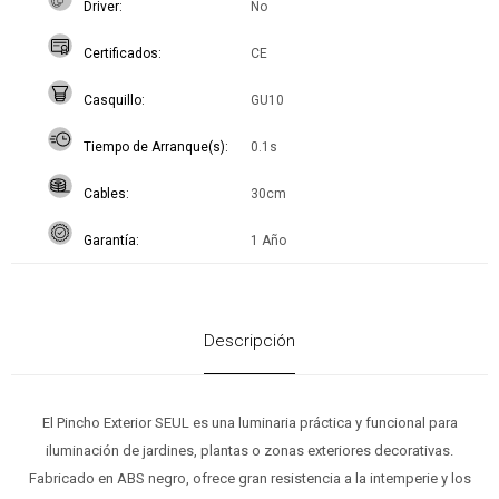
Driver
No
Certificados
CE
Casquillo
GU10
Tiempo de Arranque(s)
0.1s
Cables
30cm
Garantía
1 Año
Descripción
El Pincho Exterior SEUL es una luminaria práctica y funcional para
iluminación de jardines, plantas o zonas exteriores decorativas.
Fabricado en ABS negro, ofrece gran resistencia a la intemperie y los