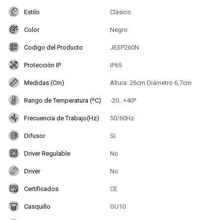
Estilo
Clásico
Color
Negro
Codigo del Producto
JESP260N
Protección IP
IP65
Medidas (Cm)
Altura: 26cm Diámetro 6,7cm
Rango de Temperatura (ºC)
-20...+40º
Frecuencia de Trabajo(Hz)
50/60Hz
Difusor
Si
Driver Regulable
No
Driver
No
Certificados
CE
Casquillo
GU10