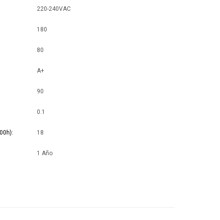
220-240VAC
180
80
A+
90
0.1
00h)
18
1 Año