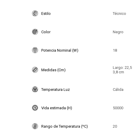
Estilo
Técnico
Color
Negro
Potencia Nominal (W)
18
Largo: 22,5
Medidas (Cm)
3,8 cm
Temperatura Luz
Cálida
Vida estimada (H)
50000
Rango de Temperatura (ºC)
20