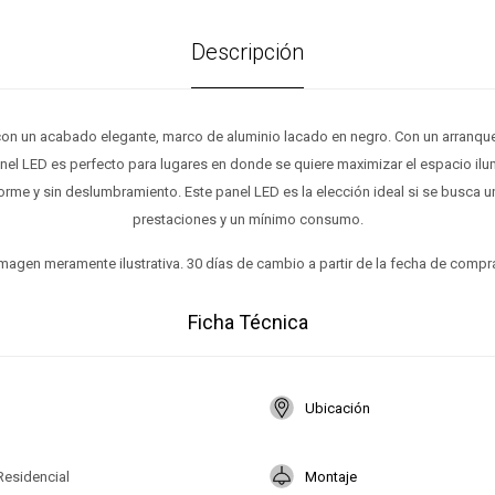
Descripción
con un acabado elegante, marco de aluminio lacado en negro. Con un arranque 
nel LED es perfecto para lugares en donde se quiere maximizar el espacio il
orme y sin deslumbramiento. Este panel LED es la elección ideal si se busca 
prestaciones y un mínimo consumo.
magen meramente ilustrativa. 30 días de cambio a partir de la fecha de compr
Ficha Técnica
Ubicación
Residencial
Montaje