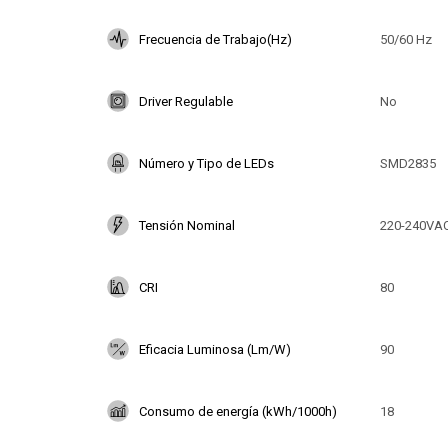
Frecuencia de Trabajo(Hz)
50/60 Hz
Driver Regulable
No
Número y Tipo de LEDs
SMD2835
Tensión Nominal
220-240VA
CRI
80
Eficacia Luminosa (Lm/W)
90
Consumo de energía (kWh/1000h)
18