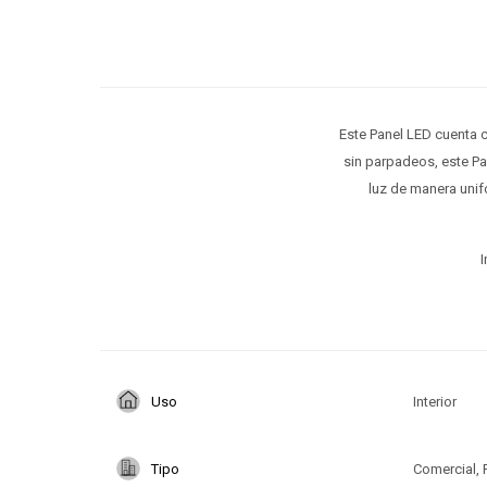
Este Panel LED cuenta 
sin parpadeos, este Pa
luz de manera unif
I
Uso
Interior
Tipo
Comercial, 