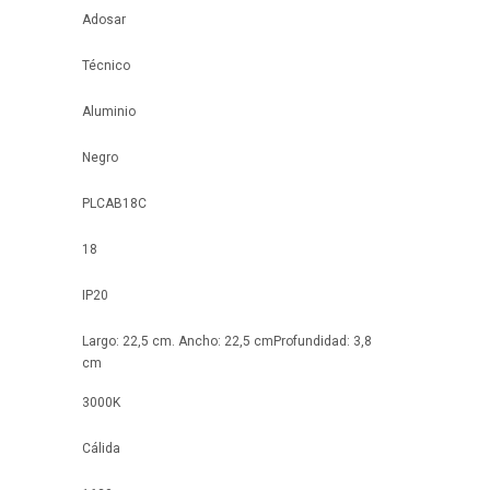
Adosar
Técnico
Aluminio
Negro
PLCAB18C
18
IP20
Largo: 22,5 cm. Ancho: 22,5 cmProfundidad: 3,8
cm
3000K
Cálida