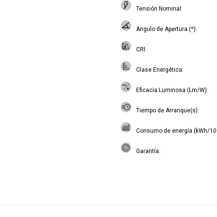
Tensión Nominal
Angulo de Apertura (º)
CRI
Clase Energética
Eficacia Luminosa (Lm/W)
Tiempo de Arranque(s)
Consumo de energía (kWh/10
Garantía