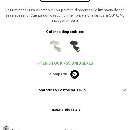
La Luminaria Niza Orientable nos permite direccionar la luz hacia donde
sea necesario. Cuenta con casquillo interno para una lámpara GU10. No
incluye làmpara
Colores disponibles:
EN STOCK - 55 UNIDAD/ES

Métodos y costos de envío
CARACTERÍSTICAS