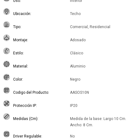
Uso
Interior
Ubicación
Techo
Tipo
Comercial, Residencial
Montaje
Adosado
Estilo
Clásico
Material
Aluminio
Color
Negro
Codigo del Producto
AASOS10N
Protección IP
IP20
Medidas (Cm)
Medida de la base: Largo 10 Cm.
Ancho: 8 Cm.
Driver Regulable
No