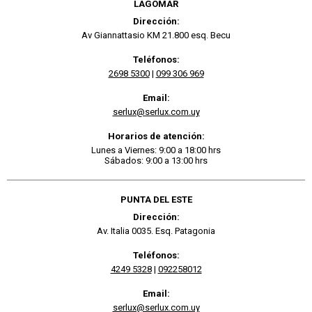
LAGOMAR
Dirección:
Av Giannattasio KM 21.800 esq. Becu
Teléfonos:
2698 5300
|
099 306 969
Email:
serlux@serlux.com.uy
Horarios de atención:
Lunes a Viernes: 9:00 a 18:00 hrs
Sábados: 9:00 a 13:00 hrs
PUNTA DEL ESTE
Dirección:
Av. Italia 0035. Esq. Patagonia
Teléfonos:
4249 5328
|
092258012
Email:
serlux@serlux.com.uy