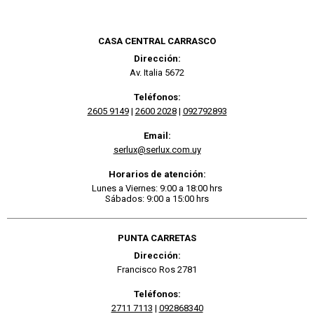
CASA CENTRAL CARRASCO
Dirección:
Av. Italia 5672
Teléfonos:
2605 9149
|
2600 2028
|
092792893
Email:
serlux@serlux.com.uy
Horarios de atención:
Lunes a Viernes: 9:00 a 18:00 hrs
Sábados: 9:00 a 15:00 hrs
PUNTA CARRETAS
Dirección:
Francisco Ros 2781
Teléfonos:
2711 7113
|
092868340