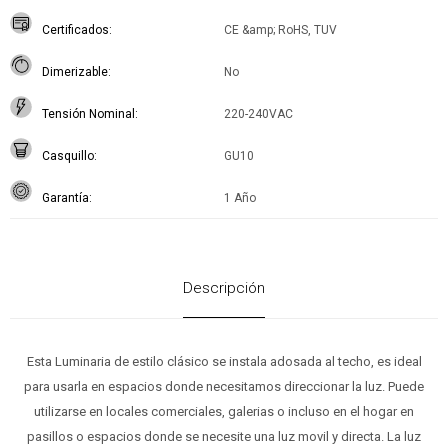
Certificados
CE &amp; RoHS, TUV
Dimerizable
No
Tensión Nominal
220-240VAC
Casquillo
GU10
Garantía
1 Año
Descripción
Esta Luminaria de estilo clásico se instala adosada al techo, es ideal
para usarla en espacios donde necesitamos direccionar la luz. Puede
utilizarse en locales comerciales, galerias o incluso en el hogar en
pasillos o espacios donde se necesite una luz movil y directa. La luz