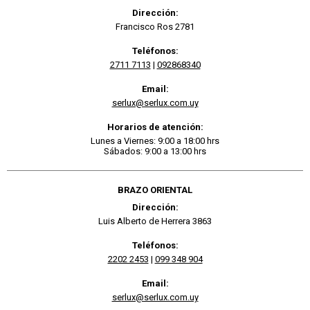
Dirección:
Francisco Ros 2781
Teléfonos:
2711 7113
|
092868340
Email:
serlux@serlux.com.uy
Horarios de atención:
Lunes a Viernes: 9:00 a 18:00 hrs
Sábados: 9:00 a 13:00 hrs
BRAZO ORIENTAL
Dirección:
Luis Alberto de Herrera 3863
Teléfonos:
2202 2453
|
099 348 904
Email:
serlux@serlux.com.uy