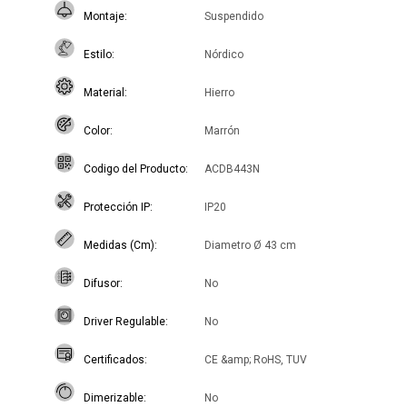
Montaje
Suspendido
Estilo
Nórdico
Material
Hierro
Color
Marrón
Codigo del Producto
ACDB443N
Protección IP
IP20
Medidas (Cm)
Diametro Ø 43 cm
Difusor
No
Driver Regulable
No
Certificados
CE &amp; RoHS, TUV
Dimerizable
No