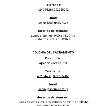
Teléfonos:
4249 5328
|
092258012
Email:
serlux@serlux.com.uy
Horarios de atención:
Lunes a Viernes: 9:00 a 18:00 hrs
Sábados: 9:00 a 13:00 hrs
COLONIA DEL SACRAMENTO
Dirección:
Aparicio Saravia 763
Teléfonos:
4523 4406
|
099 155 466
Email:
serlux@serlux.com.uy
Horarios de atención:
Lunes a viernes 9:00 a 12:00 hs y de 13:00 a 18:00 hs
Sábado 9:00 a 13:00 hs