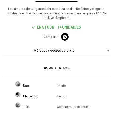
La Lámpara de Colgante Bohr combina un diseño único y elegante,
construida en hierro. Cuenta con cuatro roscas para lamparas E14. No
incluye lámparas.
EN STOCK - 14 UNIDAD/ES

Métodos y costos de envío
CARACTERÍSTICAS
Uso
Interior
Ubicación
Techo
Tipo
Comercial, Residencial