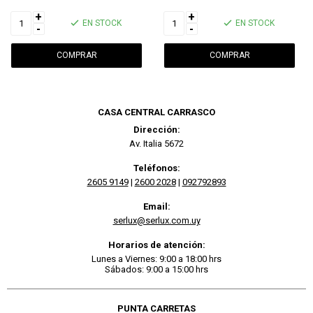
+
+
EN STOCK
EN STOCK
-
-
CASA CENTRAL CARRASCO
Dirección:
Av. Italia 5672
Teléfonos:
2605 9149
|
2600 2028
|
092792893
Email:
serlux@serlux.com.uy
Horarios de atención:
Lunes a Viernes: 9:00 a 18:00 hrs
Sábados: 9:00 a 15:00 hrs
PUNTA CARRETAS