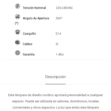
Tensión Nominal
220-240VAC
Angulo de Apertura
360º
(º)
Casquillo
E14
Cables
Si
Garantía
1 Año
Descripción
Esta lámpara de diseño nordico aportará personalidad a cualquier
espacio. Puede ser utilizada en salones, dormitorios, locales
comerciales y otros espacios. La luz que emita esta lámpara