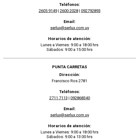
Teléfonos:
2605 9149
|
2600 2028
|
092792893
Email:
serlux@serlux.com.uy
Horarios de atención:
Lunes a Viernes: 9:00 a 18:00 hrs
Sábados: 9:00 a 15:00 hrs
PUNTA CARRETAS
Dirección:
Francisco Ros 2781
Teléfonos:
2711 7113
|
092868340
Email:
serlux@serlux.com.uy
Horarios de atención:
Lunes a Viernes: 9:00 a 18:00 hrs
Sábados: 9:00 a 13:00 hrs