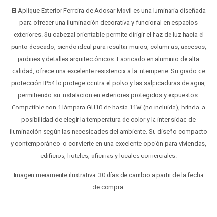
El Aplique Exterior Ferreira de Adosar Móvil es una luminaria diseñada
para ofrecer una iluminación decorativa y funcional en espacios
exteriores. Su cabezal orientable permite dirigir el haz de luz hacia el
punto deseado, siendo ideal para resaltar muros, columnas, accesos,
jardines y detalles arquitectónicos. Fabricado en aluminio de alta
calidad, ofrece una excelente resistencia a la intemperie. Su grado de
protección IP54 lo protege contra el polvo y las salpicaduras de agua,
permitiendo su instalación en exteriores protegidos y expuestos.
Compatible con 1 lámpara GU10 de hasta 11W (no incluida), brinda la
posibilidad de elegir la temperatura de color y la intensidad de
iluminación según las necesidades del ambiente. Su diseño compacto
y contemporáneo lo convierte en una excelente opción para viviendas,
edificios, hoteles, oficinas y locales comerciales.
Imagen meramente ilustrativa. 30 días de cambio a partir de la fecha
de compra.