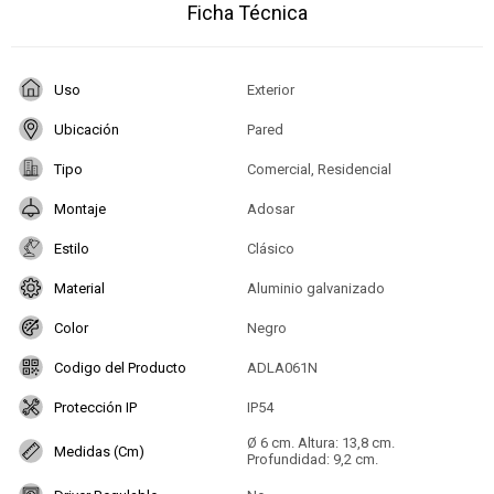
Ficha Técnica
Uso
Exterior
Ubicación
Pared
Tipo
Comercial, Residencial
Montaje
Adosar
Estilo
Clásico
Material
Aluminio galvanizado
Color
Negro
Codigo del Producto
ADLA061N
Protección IP
IP54
Ø 6 cm. Altura: 13,8 cm.
Medidas (Cm)
Profundidad: 9,2 cm.