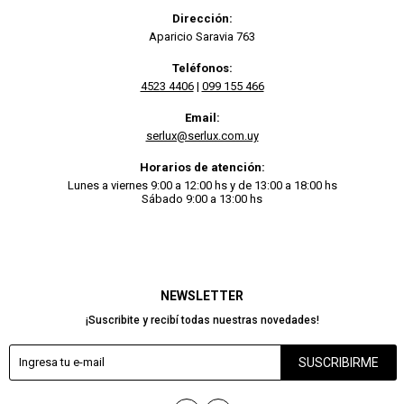
Dirección:
Aparicio Saravia 763
Teléfonos:
4523 4406
|
099 155 466
Email:
serlux@serlux.com.uy
Horarios de atención:
Lunes a viernes 9:00 a 12:00 hs y de 13:00 a 18:00 hs
Sábado 9:00 a 13:00 hs
NEWSLETTER
¡Suscribite y recibí todas nuestras novedades!
SUSCRIBIRME