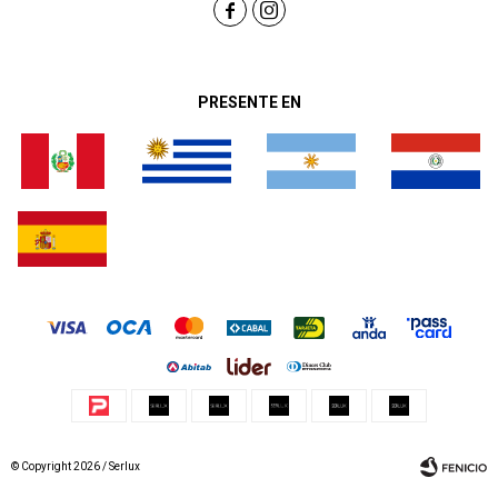


PRESENTE EN
© Copyright 2026 / Serlux