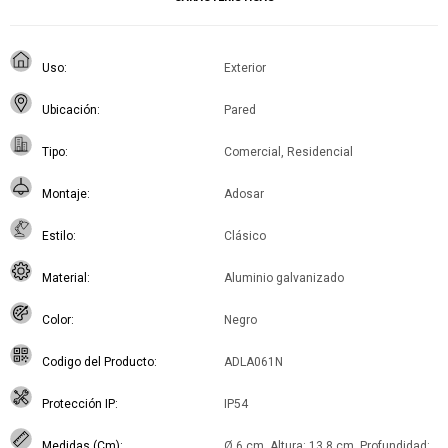
Uso
Exterior
Ubicación
Pared
Tipo
Comercial, Residencial
Montaje
Adosar
Estilo
Clásico
Material
Aluminio galvanizado
Color
Negro
Codigo del Producto
ADLA061N
Protección IP
IP54
Medidas (Cm)
Ø 6 cm. Altura: 13,8 cm. Profundidad: