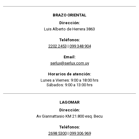
BRAZO ORIENTAL
Dirección:
Luis Alberto de Herrera 3863
Teléfonos:
2202 2453
|
099 348 904
Email:
serlux@serlux.com.uy
Horarios de atención:
Lunes a Viernes: 9:00 a 18:00 hrs
Sábados: 9:00 a 13:00 hrs
LAGOMAR
Dirección:
Av Giannattasio KM 21.800 esq. Becu
Teléfonos:
2698 5300
|
099 306 969