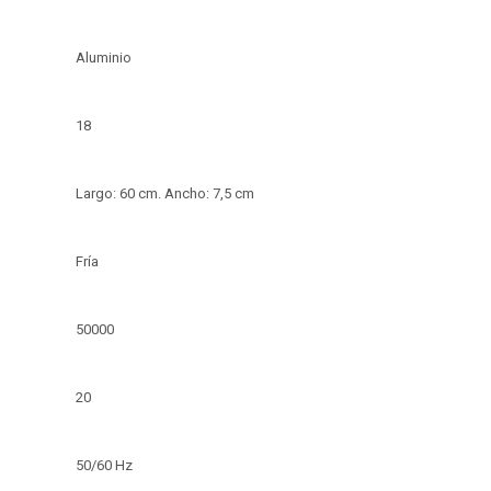
Aluminio
18
Largo: 60 cm. Ancho: 7,5 cm
Fría
50000
20
50/60 Hz