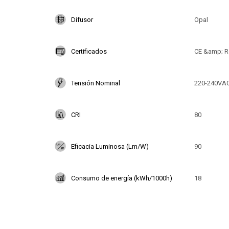
Difusor
Opal
Certificados
CE &amp; R
Tensión Nominal
220-240VA
CRI
80
Eficacia Luminosa (Lm/W)
90
Consumo de energía (kWh/1000h)
18