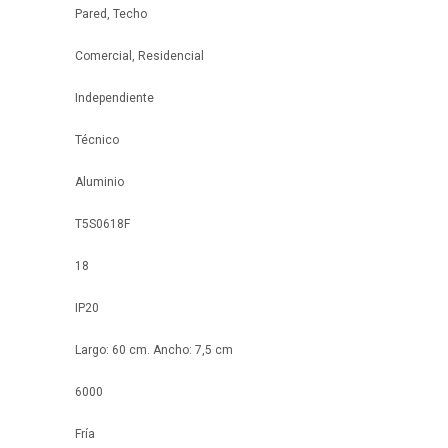
Pared, Techo
Comercial, Residencial
Independiente
Técnico
Aluminio
T5S0618F
18
IP20
Largo: 60 cm. Ancho: 7,5 cm
6000
Fría