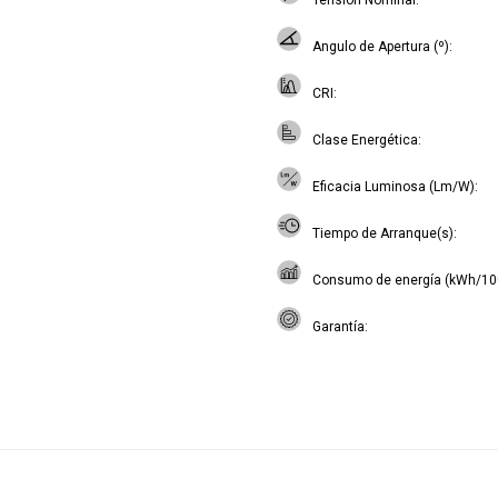
Tensión Nominal
Angulo de Apertura (º)
CRI
Clase Energética
Eficacia Luminosa (Lm/W)
Tiempo de Arranque(s)
Consumo de energía (kWh/10
Garantía