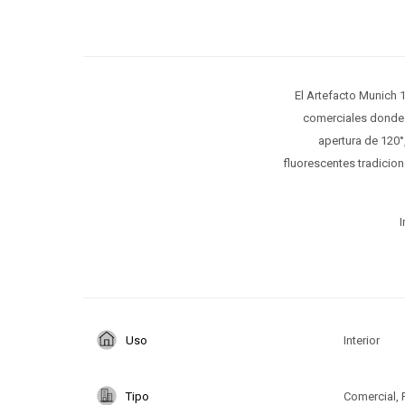
El Artefacto Munich 
comerciales donde s
apertura de 120°
fluorescentes tradicion
I
Uso
Interior
Tipo
Comercial, 