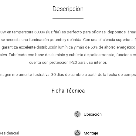
Descripción
18W en temperatura 6000K (luz fría) es perfecto para oficinas, depósitos, área
e necesita una iluminación potente y definida. Con una eficiencia superior a
, garantiza excelente distribución lumínica y más de 50% de ahorro energético
ales. Fabricado con base de aluminio y cubierta de policarbonato, funciona c
cuenta con protección IP20 para uso interior.
magen meramente ilustrativa. 30 días de cambio a partir de la fecha de compr
Ficha Técnica
Ubicación
Residencial
Montaje