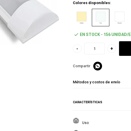
Colores disponibles:
EN STOCK - 156 UNIDAD/
-
+

Métodos y costos de envío
CARACTERÍSTICAS
Uso