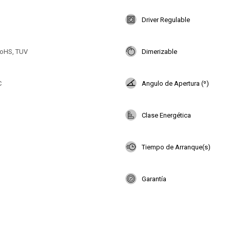
Driver Regulable
oHS, TUV
Dimerizable
C
Angulo de Apertura (º)
Clase Energética
Tiempo de Arranque(s)
Garantía