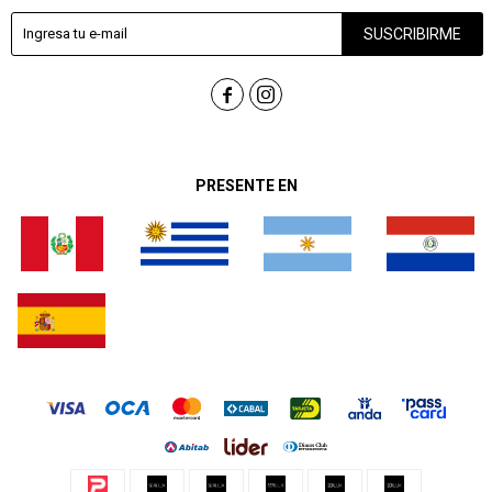
SUSCRIBIRME


PRESENTE EN