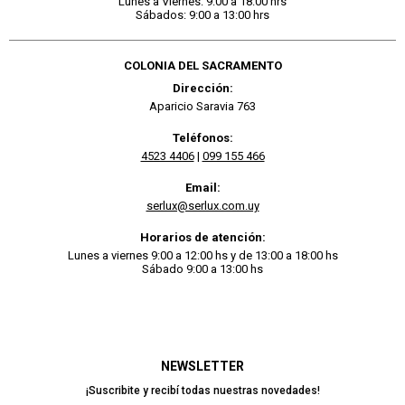
Lunes a Viernes: 9:00 a 18:00 hrs
Sábados: 9:00 a 13:00 hrs
COLONIA DEL SACRAMENTO
Dirección:
Aparicio Saravia 763
Teléfonos:
4523 4406
|
099 155 466
Email:
serlux@serlux.com.uy
Horarios de atención:
Lunes a viernes 9:00 a 12:00 hs y de 13:00 a 18:00 hs
Sábado 9:00 a 13:00 hs
NEWSLETTER
¡Suscribite y recibí todas nuestras novedades!