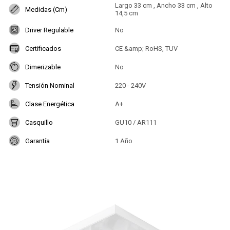
Largo 33 cm , Ancho 33 cm , Alto
Medidas (Cm)
14,5 cm
Driver Regulable
No
Certificados
CE &amp; RoHS, TUV
Dimerizable
No
Tensión Nominal
220 - 240V
Clase Energética
A+
Casquillo
GU10 / AR111
Garantía
1 Año