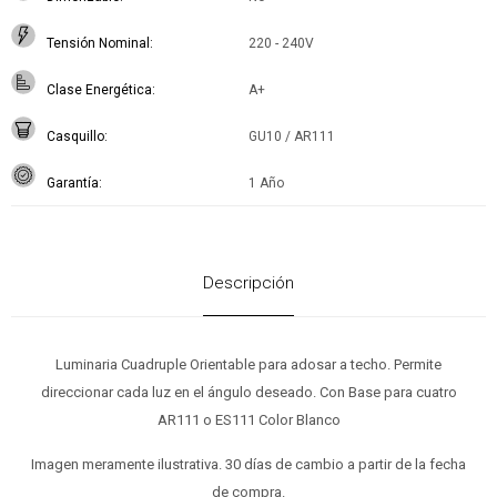
Tensión Nominal
220 - 240V
Clase Energética
A+
Casquillo
GU10 / AR111
Garantía
1 Año
Descripción
Luminaria Cuadruple Orientable para adosar a techo. Permite
direccionar cada luz en el ángulo deseado. Con Base para cuatro
AR111 o ES111 Color Blanco
Imagen meramente ilustrativa. 30 días de cambio a partir de la fecha
de compra.