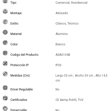
Tipo
Comercial, Residencial
Montaje
Adosado
Estilo
Clásico, Técnico
Material
Aluminio
Color
Blanco
Codigo del Producto
ASAG104B
Protección IP
IP20
Medidas (Cm)
Largo 33 cm , Ancho 33 cm , Alto 14,5
cm
Driver Regulable
No
Certificados
CE &amp; RoHS, TUV
Dimerizable
No