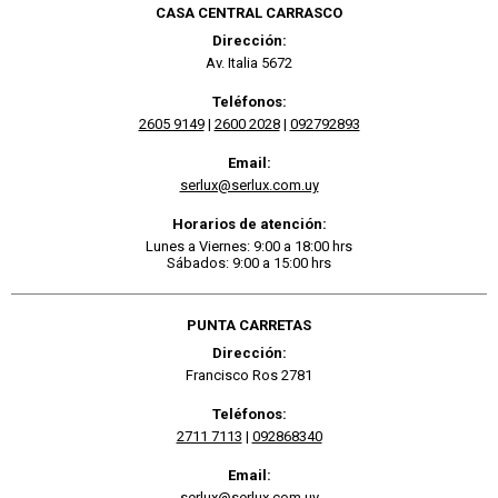
CASA CENTRAL CARRASCO
Dirección:
Av. Italia 5672
Teléfonos:
2605 9149
|
2600 2028
|
092792893
Email:
serlux@serlux.com.uy
Horarios de atención:
Lunes a Viernes: 9:00 a 18:00 hrs
Sábados: 9:00 a 15:00 hrs
PUNTA CARRETAS
Dirección:
Francisco Ros 2781
Teléfonos:
2711 7113
|
092868340
Email:
serlux@serlux.com.uy