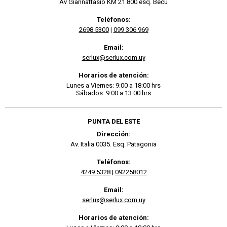
Av Giannattasio KM 21.800 esq. Becu
Teléfonos:
2698 5300
|
099 306 969
Email:
serlux@serlux.com.uy
Horarios de atención:
Lunes a Viernes: 9:00 a 18:00 hrs
Sábados: 9:00 a 13:00 hrs
PUNTA DEL ESTE
Dirección:
Av. Italia 0035. Esq. Patagonia
Teléfonos:
4249 5328
|
092258012
Email:
serlux@serlux.com.uy
Horarios de atención: