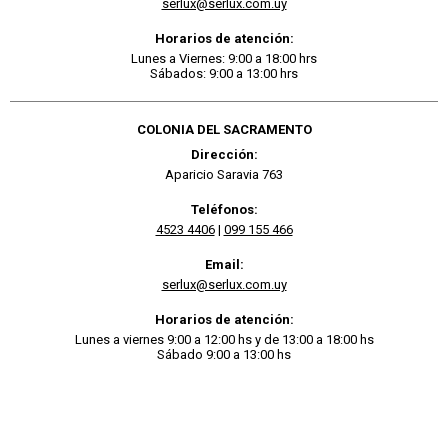
serlux@serlux.com.uy
Horarios de atención:
Lunes a Viernes: 9:00 a 18:00 hrs
Sábados: 9:00 a 13:00 hrs
COLONIA DEL SACRAMENTO
Dirección:
Aparicio Saravia 763
Teléfonos:
4523 4406
|
099 155 466
Email:
serlux@serlux.com.uy
Horarios de atención:
Lunes a viernes 9:00 a 12:00 hs y de 13:00 a 18:00 hs
Sábado 9:00 a 13:00 hs