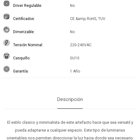
Driver Regulable
No
Certificados
CE &amp; RoHS, TUV
Dimerizable
No
Tensión Nominal
220-240VAC
Casquillo
GU10
Garantía
1 Año
Descripción
El estilo clasico y minimalista de este artefacto hace que sea versatil y
pueda adaptarse a cualquier espacio. Este tipo de luminarias
orientables nos permiten direccionar la luz hacia donde sea necesario.