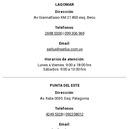
LAGOMAR
Dirección:
Av Giannattasio KM 21.800 esq. Becu
Teléfonos:
2698 5300
|
099 306 969
Email:
serlux@serlux.com.uy
Horarios de atención:
Lunes a Viernes: 9:00 a 18:00 hrs
Sábados: 9:00 a 13:00 hrs
PUNTA DEL ESTE
Dirección:
Av. Italia 0035. Esq. Patagonia
Teléfonos:
4249 5328
|
092258012
Email: