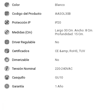
Color
Blanco
Codigo del Producto
AASOL30B
Protección IP
IP20
Largo 30 Cm. Ancho: 8 Cm.
Medidas (Cm)
Profundidad: 15 Cm.
Driver Regulable
No
Certificados
CE &amp; RoHS, TUV
Dimerizable
No
Tensión Nominal
220-240VAC
Casquillo
GU10
Garantía
1 Año