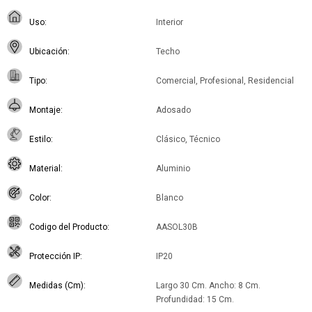
Uso
Interior
Ubicación
Techo
Tipo
Comercial, Profesional, Residencial
Montaje
Adosado
Estilo
Clásico, Técnico
Material
Aluminio
Color
Blanco
Codigo del Producto
AASOL30B
Protección IP
IP20
Medidas (Cm)
Largo 30 Cm. Ancho: 8 Cm.
Profundidad: 15 Cm.