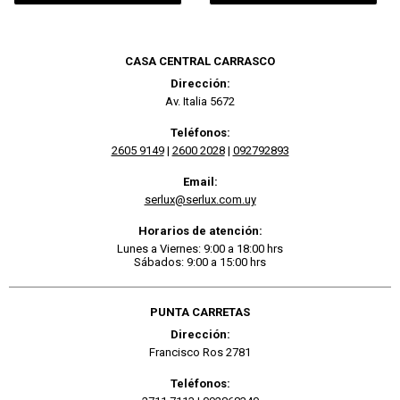
CASA CENTRAL CARRASCO
Dirección:
Av. Italia 5672
Teléfonos:
2605 9149
|
2600 2028
|
092792893
Email:
serlux@serlux.com.uy
Horarios de atención:
Lunes a Viernes: 9:00 a 18:00 hrs
Sábados: 9:00 a 15:00 hrs
PUNTA CARRETAS
Dirección:
Francisco Ros 2781
Teléfonos: