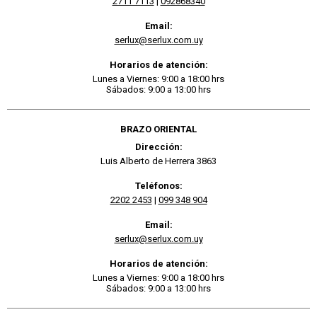
2711 7113
|
092868340
Email:
serlux@serlux.com.uy
Horarios de atención:
Lunes a Viernes: 9:00 a 18:00 hrs
Sábados: 9:00 a 13:00 hrs
BRAZO ORIENTAL
Dirección:
Luis Alberto de Herrera 3863
Teléfonos:
2202 2453
|
099 348 904
Email:
serlux@serlux.com.uy
Horarios de atención:
Lunes a Viernes: 9:00 a 18:00 hrs
Sábados: 9:00 a 13:00 hrs