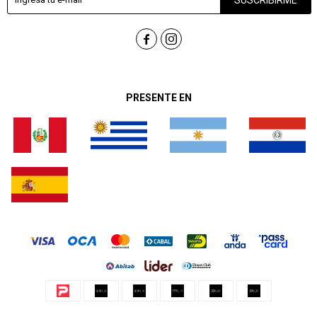


PRESENTE EN