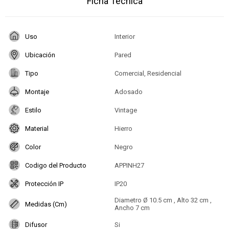
Ficha Técnica
Uso
Interior
Ubicación
Pared
Tipo
Comercial, Residencial
Montaje
Adosado
Estilo
Vintage
Material
Hierro
Color
Negro
Codigo del Producto
APPINH27
Protección IP
IP20
Diametro Ø 10.5 cm , Alto 32 cm ,
Medidas (Cm)
Ancho 7 cm
Difusor
Si