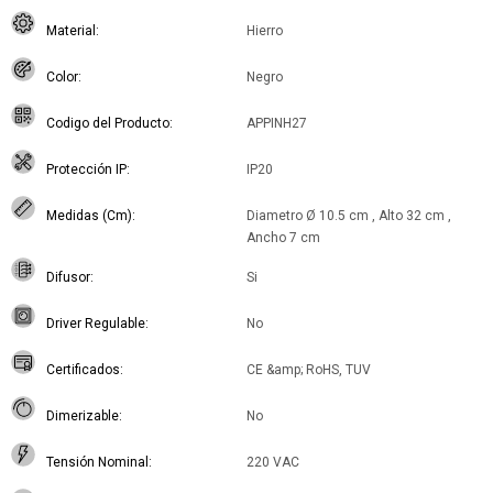
Material
Hierro
Color
Negro
Codigo del Producto
APPINH27
Protección IP
IP20
Medidas (Cm)
Diametro Ø 10.5 cm , Alto 32 cm ,
Ancho 7 cm
Difusor
Si
Driver Regulable
No
Certificados
CE &amp; RoHS, TUV
Dimerizable
No
Tensión Nominal
220 VAC