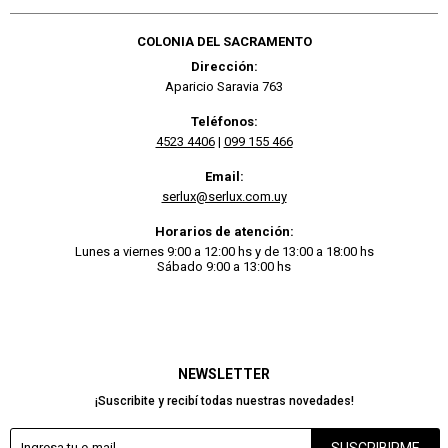
COLONIA DEL SACRAMENTO
Dirección:
Aparicio Saravia 763
Teléfonos:
4523 4406
|
099 155 466
Email:
serlux@serlux.com.uy
Horarios de atención:
Lunes a viernes 9:00 a 12:00 hs y de 13:00 a 18:00 hs
Sábado 9:00 a 13:00 hs
NEWSLETTER
¡Suscribite y recibí todas nuestras novedades!
SUSCRIBIRME