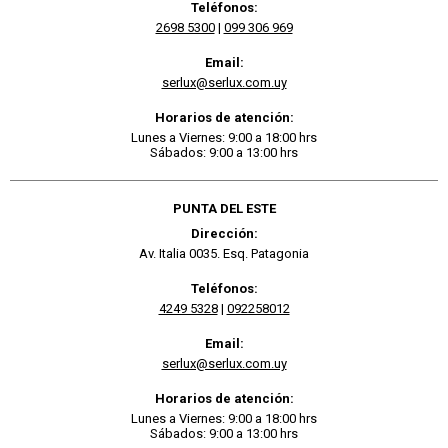
Teléfonos:
2698 5300
|
099 306 969
Email:
serlux@serlux.com.uy
Horarios de atención:
Lunes a Viernes: 9:00 a 18:00 hrs
Sábados: 9:00 a 13:00 hrs
PUNTA DEL ESTE
Dirección:
Av. Italia 0035. Esq. Patagonia
Teléfonos:
4249 5328
|
092258012
Email:
serlux@serlux.com.uy
Horarios de atención:
Lunes a Viernes: 9:00 a 18:00 hrs
Sábados: 9:00 a 13:00 hrs