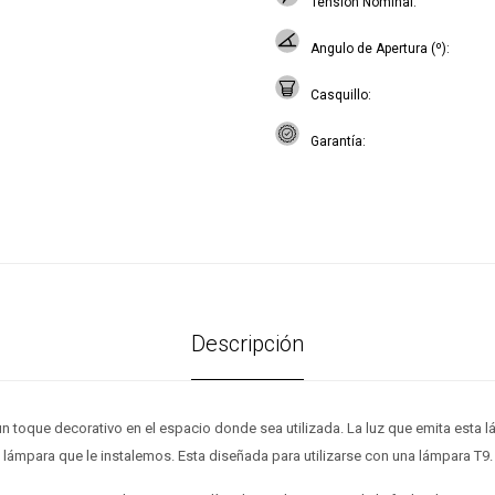
Tensión Nominal
Angulo de Apertura (º)
Casquillo
Garantía
Descripción
un toque decorativo en el espacio donde sea utilizada. La luz que emita esta 
lámpara que le instalemos. Esta diseñada para utilizarse con una lámpara T9.