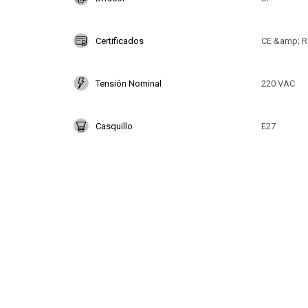
Certificados
CE &amp; R
Tensión Nominal
220 VAC
Casquillo
E27