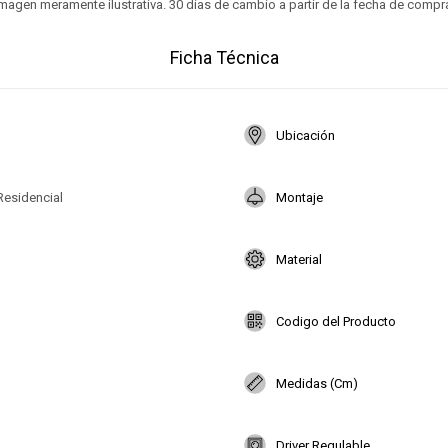
magen meramente ilustrativa. 30 días de cambio a partir de la fecha de compr
Ficha Técnica
Ubicación
Residencial
Montaje
Material
Codigo del Producto
Medidas (Cm)
Driver Regulable