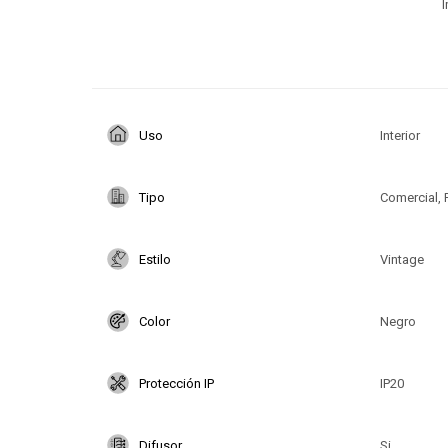
I
Uso
Interior
Tipo
Comercial, 
Estilo
Vintage
Color
Negro
Protección IP
IP20
Difusor
Si