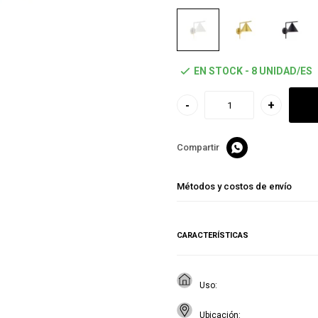
EN STOCK - 8 UNIDAD/ES
-
+

Métodos y costos de envío
CARACTERÍSTICAS
Uso
Ubicación