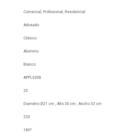
Comercial, Profesional, Residencial
Adosado
Clásico
Aluminio
Blanco
APPL320B
20
Diametro Ø21 cm , Alto 30 cm , Ancho 32 cm
220
180º