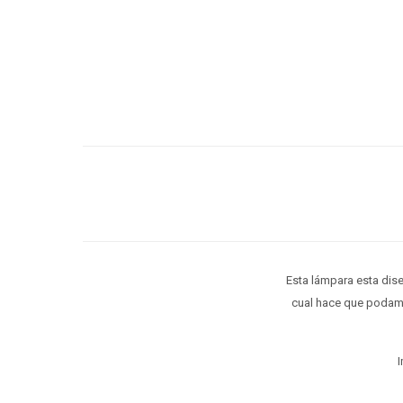
Esta lámpara esta dise
cual hace que podamos
I