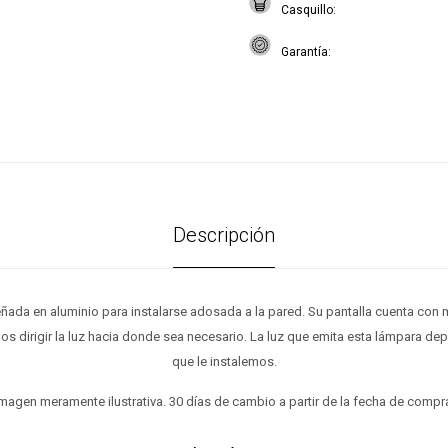
Casquillo
Garantía
Descripción
ñada en aluminio para instalarse adosada a la pared. Su pantalla cuenta con 
 dirigir la luz hacia donde sea necesario. La luz que emita esta lámpara de
que le instalemos.
magen meramente ilustrativa. 30 días de cambio a partir de la fecha de compr