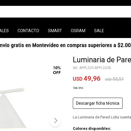
ALES
CONTACTO
SMART
OSRAM
SALE
Luminaria de Pare
APPL320-APPL320B
49,96
USD
55,51
USD
Descargar ficha técnica
La Luminaria de Pared Lidia cuenta
Colores disponibles: