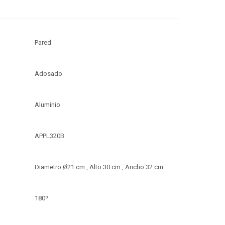
Pared
Adosado
Aluminio
APPL320B
Diametro Ø21 cm , Alto 30 cm , Ancho 32 cm
180º