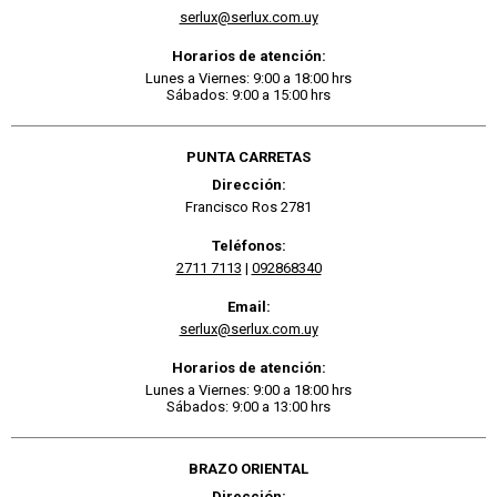
serlux@serlux.com.uy
Horarios de atención:
Lunes a Viernes: 9:00 a 18:00 hrs
Sábados: 9:00 a 15:00 hrs
PUNTA CARRETAS
Dirección:
Francisco Ros 2781
Teléfonos:
2711 7113
|
092868340
Email:
serlux@serlux.com.uy
Horarios de atención:
Lunes a Viernes: 9:00 a 18:00 hrs
Sábados: 9:00 a 13:00 hrs
BRAZO ORIENTAL
Dirección: