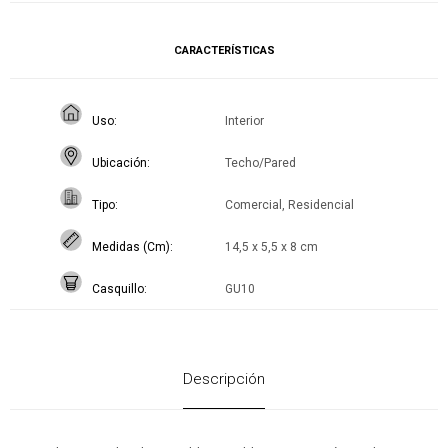
CARACTERÍSTICAS
Uso
Interior
Ubicación
Techo/Pared
Tipo
Comercial, Residencial
Medidas (Cm)
14,5 x 5,5 x 8 cm
Casquillo
GU10
Descripción