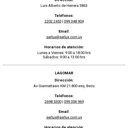
Luis Alberto de Herrera 3863
Teléfonos:
2202 2453
|
099 348 904
Email:
serlux@serlux.com.uy
Horarios de atención:
Lunes a Viernes: 9:00 a 18:00 hrs
Sábados: 9:00 a 13:00 hrs
LAGOMAR
Dirección:
Av Giannattasio KM 21.800 esq. Becu
Teléfonos:
2698 5300
|
099 306 969
Email:
serlux@serlux.com.uy
Horarios de atención: