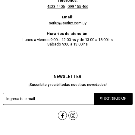
Teléfonos:
4523 4406
|
099 155 466
Email:
serlux@serlux.com.uy
Horarios de atención:
Lunes a viernes 9:00 a 12:00 hs y de 13:00 a 18:00 hs
Sábado 9:00 a 13:00 hs
NEWSLETTER
¡Suscribite y recibí todas nuestras novedades!
SUSCRIBIRME

