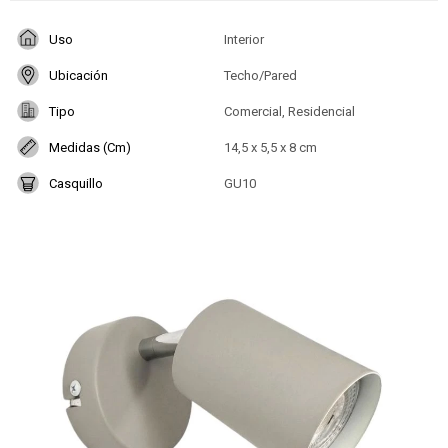
Uso
Interior
Ubicación
Techo/Pared
Tipo
Comercial, Residencial
Medidas (Cm)
14,5 x 5,5 x 8 cm
Casquillo
GU10