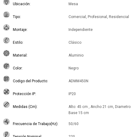
Ubicación
Mesa
Tipo
Comercial, Profesional, Residencial
Montaje
Independiente
Estilo
Clásico
Material
Aluminio
Color
Negro
Codigo del Producto
ADMM450N
Protección IP
IP20
Medidas (Cm)
Alto: 45 cm , Ancho 21 cm, Diametro
Base 15 cm
Frecuencia de Trabajo(Hz)
50/60
Tensión Nominal
220