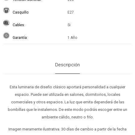
Casquillo
E27
Cables
Si
Garantía
1 Año
Descripción
Esta luminaria de diseño clásico aportará personalidad a cualquier
espacio. Puede ser utilizada en salones, dormitorios, locales
comerciales y otros espacios. La luz que emita dependerá de las
bombillas que le instalemos. De este modo podrás escoger entre un
ambiente cálido, neutro o frío.
Imagen meramente ilustrativa. 30 días de cambio a partir de la fecha