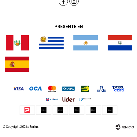


PRESENTE EN
© Copyright 2026 / Serlux