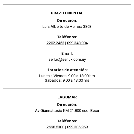
BRAZO ORIENTAL
Dirección:
Luis Alberto de Herrera 3863
Teléfonos:
2202 2453
|
099 348 904
Email:
serlux@serlux.com.uy
Horarios de atención:
Lunes a Viernes: 9:00 a 18:00 hrs
Sábados: 9:00 a 13:00 hrs
LAGOMAR
Dirección:
Av Giannattasio KM 21.800 esq. Becu
Teléfonos:
2698 5300
|
099 306 969