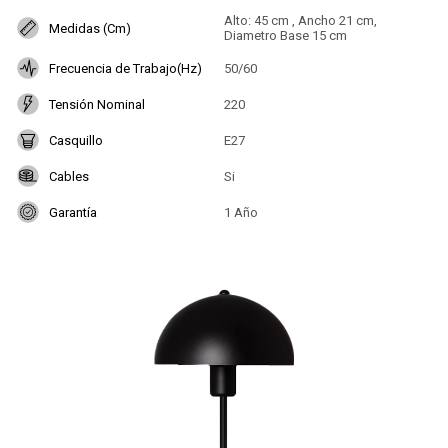
Alto: 45 cm , Ancho 21 cm,
Medidas (Cm)
Diametro Base 15 cm
Frecuencia de Trabajo(Hz)
50/60
Tensión Nominal
220
Casquillo
E27
Cables
Si
Garantía
1 Año