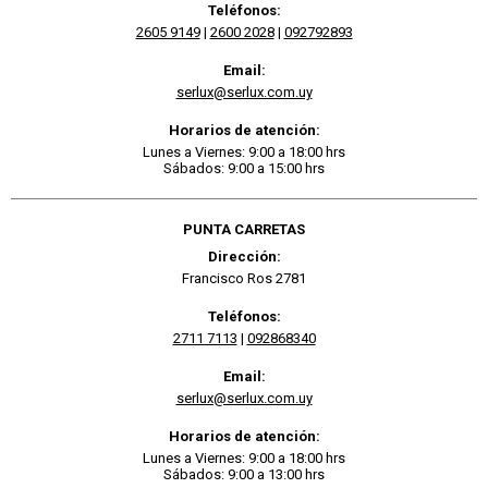
Teléfonos:
2605 9149
|
2600 2028
|
092792893
Email:
serlux@serlux.com.uy
Horarios de atención:
Lunes a Viernes: 9:00 a 18:00 hrs
Sábados: 9:00 a 15:00 hrs
PUNTA CARRETAS
Dirección:
Francisco Ros 2781
Teléfonos:
2711 7113
|
092868340
Email:
serlux@serlux.com.uy
Horarios de atención:
Lunes a Viernes: 9:00 a 18:00 hrs
Sábados: 9:00 a 13:00 hrs