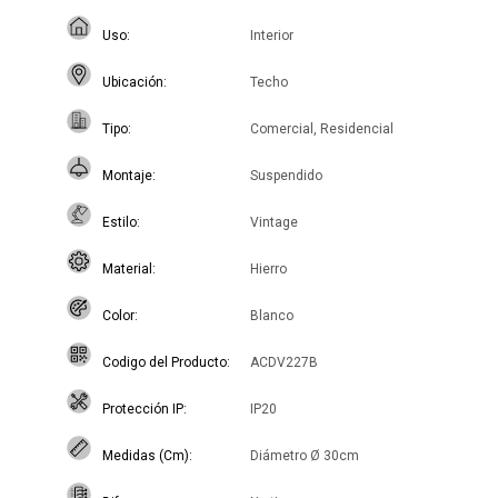
Uso
Interior
Ubicación
Techo
Tipo
Comercial, Residencial
Montaje
Suspendido
Estilo
Vintage
Material
Hierro
Color
Blanco
Codigo del Producto
ACDV227B
Protección IP
IP20
Medidas (Cm)
Diámetro Ø 30cm