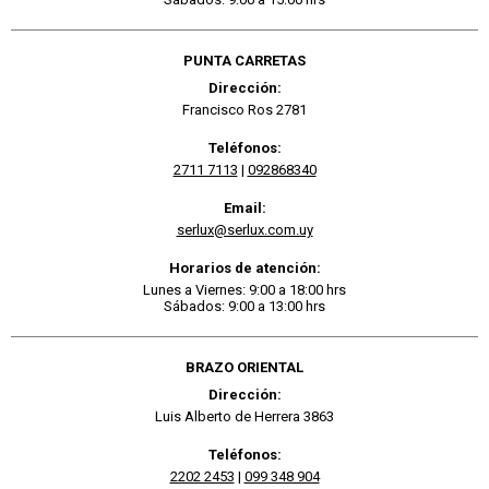
PUNTA CARRETAS
Dirección:
Francisco Ros 2781
Teléfonos:
2711 7113
|
092868340
Email:
serlux@serlux.com.uy
Horarios de atención:
Lunes a Viernes: 9:00 a 18:00 hrs
Sábados: 9:00 a 13:00 hrs
BRAZO ORIENTAL
Dirección:
Luis Alberto de Herrera 3863
Teléfonos:
2202 2453
|
099 348 904