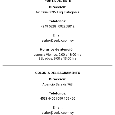
PUNTA DEL ESTE
Dirección:
Av. Italia 0035. Esq. Patagonia
Teléfonos:
4249 5328
|
092258012
Email:
serlux@serlux.com.uy
Horarios de atención:
Lunes a Viernes: 9:00 a 18:00 hrs
Sábados: 9:00 a 13:00 hrs
COLONIA DEL SACRAMENTO
Dirección:
Aparicio Saravia 763
Teléfonos:
4523 4406
|
099 155 466
Email:
serlux@serlux.com.uy