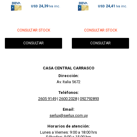
24,39
24,41
USD
USD
CONSULTAR STOCK
CONSULTAR STOCK
CONSULTAR
CONSULTAR
CASA CENTRAL CARRASCO
Dirección:
Av. Italia 5672
Teléfonos:
2605 9149
|
2600 2028
|
092792893
Email:
serlux@serlux.com.uy
Horarios de atención:
Lunes a Viernes: 9:00 a 18:00 hrs
Sábados: 9:00 a 15:00 hrs